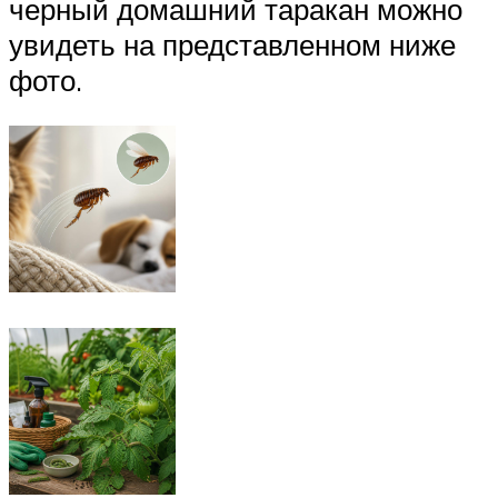
черный домашний таракан можно
увидеть на представленном ниже
фото.