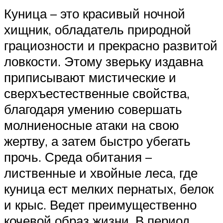
Куница – это красивый ночной
хищник, обладатель природной
грациозности и прекрасно развитой
ловкости. Этому зверьку издавна
приписывают мистические и
сверхъестественные свойства,
благодаря умению совершать
молниеносные атаки на свою
жертву, а затем быстро убегать
прочь. Среда обитания –
лиственные и хвойные леса, где
куница ест мелких пернатых, белок
и крыс. Ведет преимущественно
кочевой образ жизни. В период