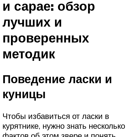
и сарае: обзор
лучших и
проверенных
методик
Поведение ласки и
куницы
Чтобы избавиться от ласки в
курятнике, нужно знать несколько
фактов об этом звере и понять