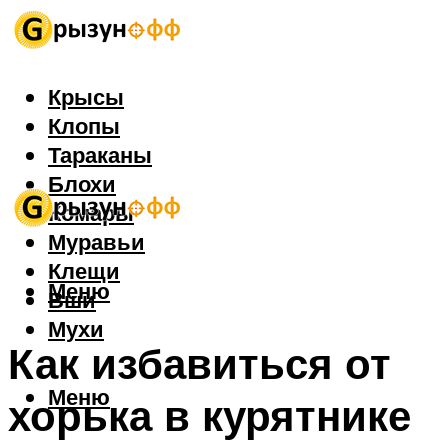
Крысы
Клопы
Тараканы
Блохи
Комары
Муравьи
Клещи
Меню
Вши
Мухи
Как избавиться от
Меню
хорька в курятнике