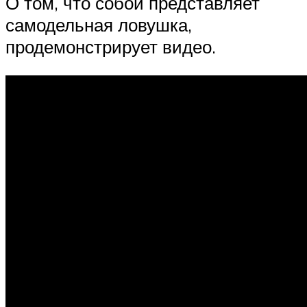
О том, что собой представляет
самодельная ловушка,
продемонстрирует видео.