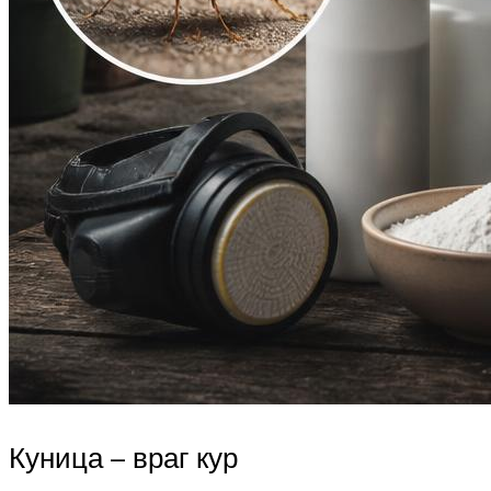
Куница – враг кур