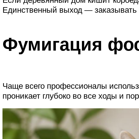
Единственный выход — заказывать
Фумигация фо
Чаще всего профессионалы использу
проникает глубоко во все ходы и по