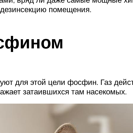
 дезинсекцию помещения.
сфином
ют для этой цели фосфин. Газ дейст
ражает затаившихся там насекомых.