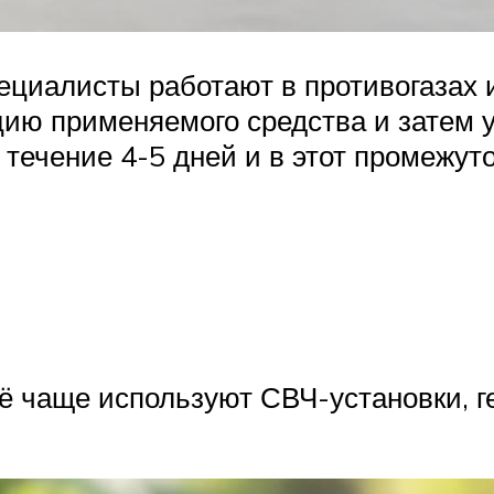
ециалисты работают в противогазах 
ю применяемого средства и затем у
течение 4-5 дней и в этот промежут
сё чаще используют СВЧ-установки, 