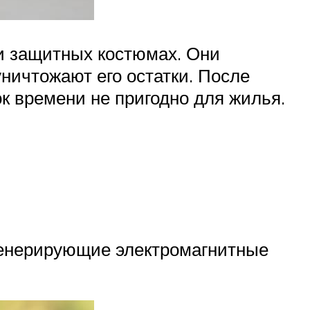
и защитных костюмах. Они
ничтожают его остатки. После
ок времени не пригодно для жилья.
генерирующие электромагнитные