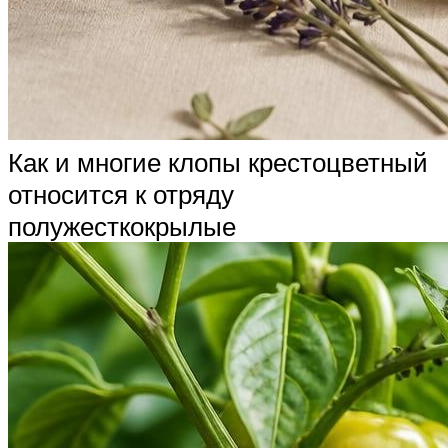
Как и многие клопы крестоцветный
относится к отряду
полужесткокрылые