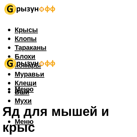
Крысы
Клопы
Тараканы
Блохи
Комары
Муравьи
Клещи
Меню
Вши
Мухи
Яд для мышей и
Меню
крыс