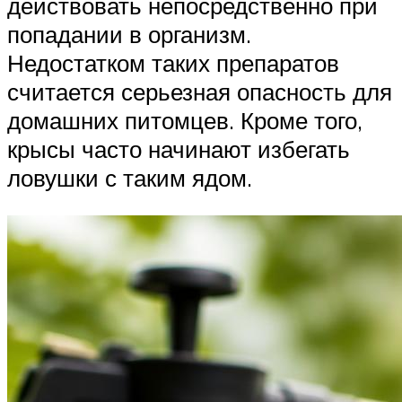
действовать непосредственно при
попадании в организм.
Недостатком таких препаратов
считается серьезная опасность для
домашних питомцев. Кроме того,
крысы часто начинают избегать
ловушки с таким ядом.