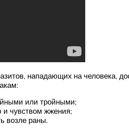
разитов, нападающих на человека, до
акам:
ойными или тройными;
 и чувством жжения;
ь возле раны.