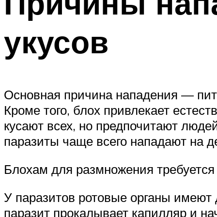
Причины нап
укусов
Основная причина нападения — пита
Кроме того, блох привлекает естест
кусают всех, но предпочитают люде
паразиты чаще всего нападают на д
Блохам для размножения требуется 
У паразитов ротовые органы имеют 
паразит прокалывает капилляр и нач