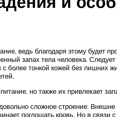
адения и особ
ние, ведь благодаря этому будет пр
венный запах тела человека. Следует 
й с более тонкой кожей без лишних 
етей.
питание, но также их привлекает зап
довольно сложное строение. Внешне о
инает поглощать кровь. Но в связи с