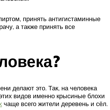
спиртом, принять антигистаминные
ачу, а также принять все
ловека?
ени делают это. Так, на человека
 этих видов именно крысиные блохи
х
чаще всего жители деревень и сёл.