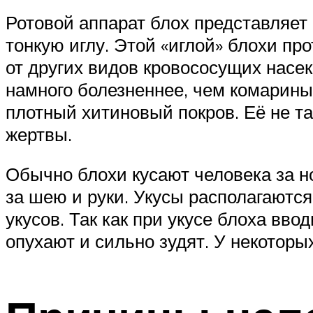
Ротовой аппарат блох представляет
тонкую иглу. Этой «иглой» блохи пр
от других видов кровососущих насек
намного болезненнее, чем комарины
плотный хитиновый покров. Её не та
жертвы.
Обычно блохи кусают человека за но
за шею и руки. Укусы располагаются
укусов. Так как при укусе блоха вв
опухают и сильно зудят. У некотор