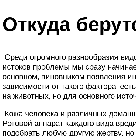
Откуда берут
Среди огромного разнообразия видо
истоков проблемы мы сразу начина
основном, виновником появления ин
зависимости от такого фактора, ес
на животных, но для основного исто
Кожа человека и различных домашни
Ротовой аппарат каждого вида вред
подобрать любую другую жертву, но 