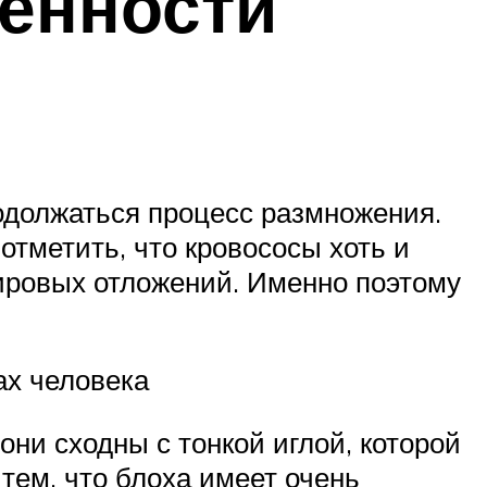
енности
одолжаться процесс размножения.
отметить, что кровососы хоть и
жировых отложений. Именно поэтому
ах человека
ни сходны с тонкой иглой, которой
 тем, что блоха имеет очень