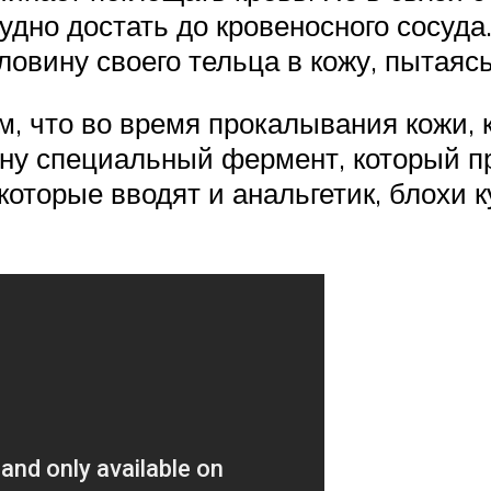
удно достать до кровеносного сосуда
ловину своего тельца в кожу, пытаяс
м, что во время прокалывания кожи, 
ну специальный фермент, который пр
 которые вводят и анальгетик, блохи 