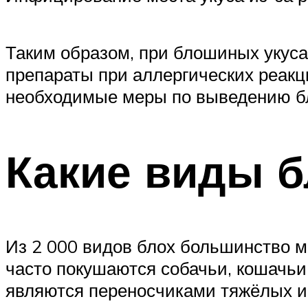
Таким образом, при блошиных укуса
препараты при аллергических реакци
необходимые меры по выведению бл
Какие виды б
Из 2 000 видов блох большинство мо
часто покушаются собачьи, кошачьи
являются переносчиками тяжёлых 