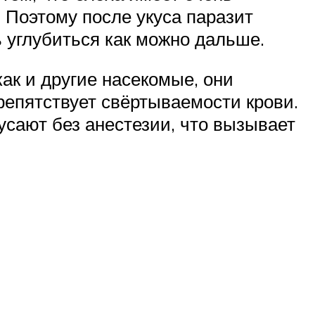
. Поэтому после укуса паразит
ь углубиться как можно дальше.
как и другие насекомые, они
епятствует свёртываемости крови.
кусают без анестезии, что вызывает