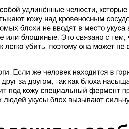
 собой удлинённые челюсти, которые
отыкают кожу над кровеносным сосуд
омых блохи не вводят в место укуса 
е или блошиные. Это связано с тем, 
к легко убить, поэтому она может не 
ги. Если же человек находится в го
 друг за другом, так как блоха насыщ
одит под кожу специальный фермент п
ых людей укусы блох вызывают сильн