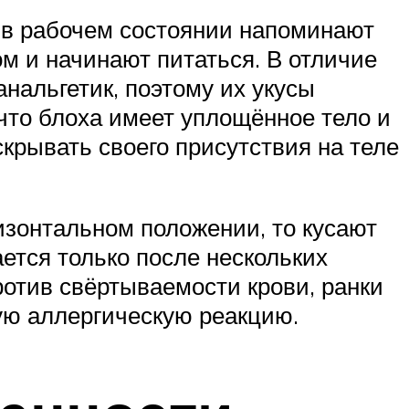
 в рабочем состоянии напоминают
ом и начинают питаться. В отличие
анальгетик, поэтому их укусы
что блоха имеет уплощённое тело и
скрывать своего присутствия на теле
ризонтальном положении, то кусают
ается только после нескольких
ротив свёртываемости крови, ранки
ую аллергическую реакцию.