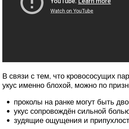
В связи с тем, что кровососущих па
укус именно блохой, можно по призн
проколы на ранке могут быть дв
укус сопровождён сильной болью
зудящие ощущения и припухлост