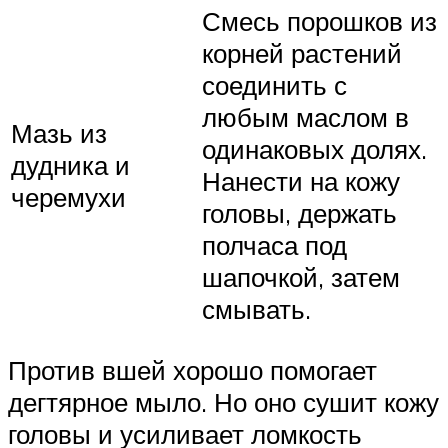
Смесь порошков из
корней растений
соединить с
любым маслом в
Мазь из
одинаковых долях.
дудника и
Нанести на кожу
черемухи
головы, держать
полчаса под
шапочкой, затем
смывать.
Против вшей хорошо помогает
дегтярное мыло. Но оно сушит кожу
головы и усиливает ломкость