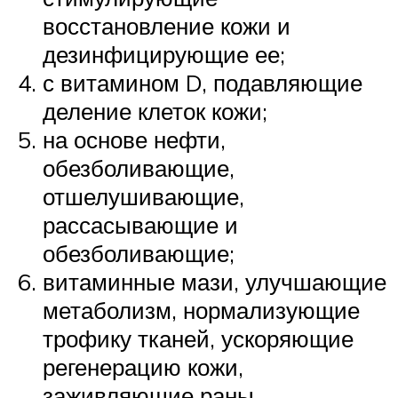
восстановление кожи и
дезинфицирующие ее;
с витамином D, подавляющие
деление клеток кожи;
на основе нефти,
обезболивающие,
отшелушивающие,
рассасывающие и
обезболивающие;
витаминные мази, улучшающие
метаболизм, нормализующие
трофику тканей, ускоряющие
регенерацию кожи,
заживляющие раны,