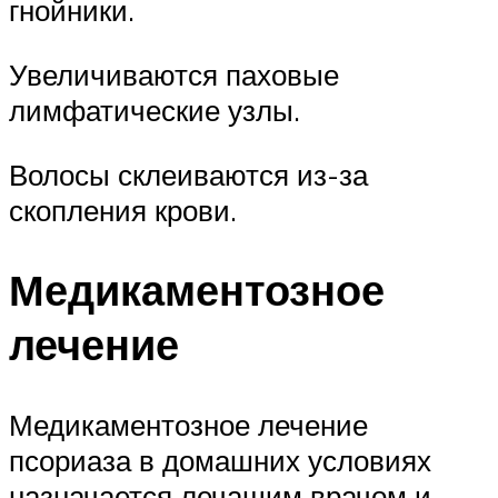
гнойники.
Увеличиваются паховые
лимфатические узлы.
Волосы склеиваются из-за
скопления крови.
Медикаментозное
лечение
Медикаментозное лечение
псориаза в домашних условиях
назначается лечащим врачом и