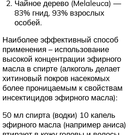
Чайное дерево (Melaleuca) —
83% гнид, 93% взрослых
особей.
Наиболее эффективный способ
применения – использование
высокой концентрации эфирного
масла в спирте (алкоголь делает
хитиновый покров насекомых
более проницаемым к свойствам
инсектицидов эфирного масла):
50 мл спирта (водки) 10 капель
эфирного масла (например аниса)
втирают в кожу головы и волосы,