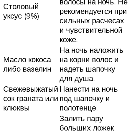
волосы на ночь. Не
Столовый
рекомендуется при
уксус (9%)
сильных расчесах
и чувствительной
коже.
На ночь наложить
Масло кокоса
на корни волос и
либо вазелин
надеть шапочку
для душа.
Свежевыжатый
Нанести на ночь
сок граната или
под шапочку и
клюквы
полотенце.
Залить пару
больших ложек