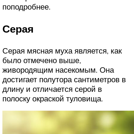
поподробнее.
Серая
Серая мясная муха является, как
было отмечено выше,
живородящим насекомым. Она
достигает полутора сантиметров в
длину и отличается серой в
полоску окраской туловища.