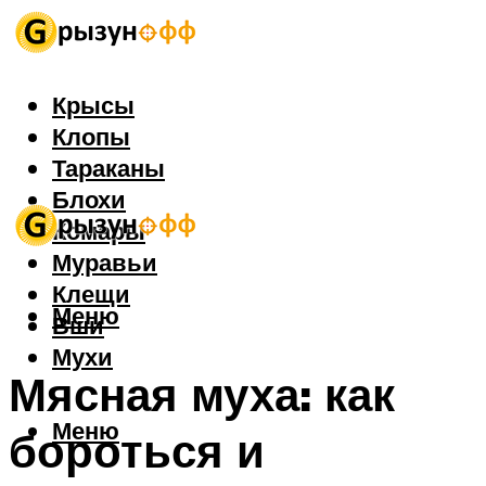
Крысы
Клопы
Тараканы
Блохи
Комары
Муравьи
Клещи
Меню
Вши
Мухи
Мясная муха: как
Меню
бороться и