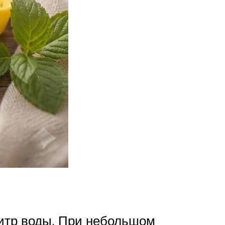
литр воды. При небольшом