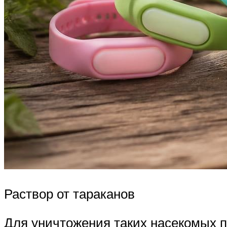
Раствор от тараканов
Для уничтожения таких насекомых п