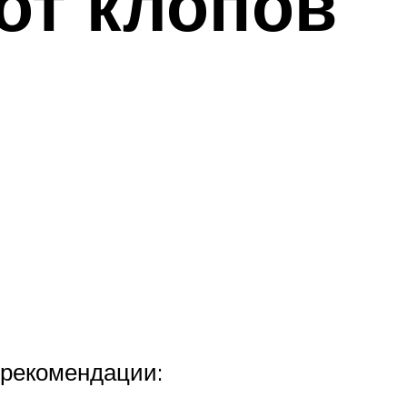
т клопов
 рекомендации: