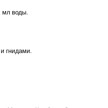
3 мл воды.
 и гнидами.