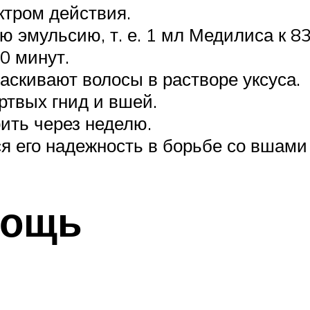
ктром действия.
 эмульсию, т. е. 1 мл Медилиса к 8
0 минут.
скивают волосы в растворе уксуса.
твых гнид и вшей.
ить через неделю.
я его надежность в борьбе со вшами
мощь