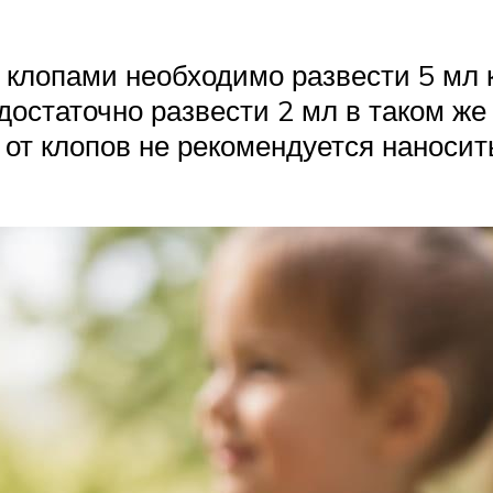
лопами необходимо развести 5 мл к
остаточно развести 2 мл в таком же 
о от клопов не рекомендуется наносит