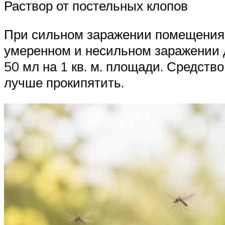
Раствор от постельных клопов
При сильном заражении помещения к
умеренном и несильном заражении д
50 мл на 1 кв. м. площади. Средств
лучше прокипятить.