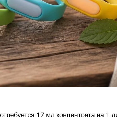
отребуется 17 мл концентрата на 1 