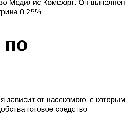
тво Медилис Комфорт. Он выполнен
трина 0,25%.
 по
я зависит от насекомого, с которым
обства готовое средство