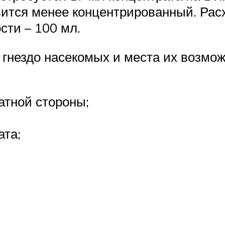
ится менее концентрированный. Расхо
ти – 100 мл.
 гнездо насекомых и места их возмож
атной стороны;
ата;