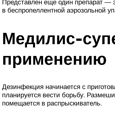
Представлен еще один препарат — 
в беспропеллентной аэрозольной уп
Медилис-супе
применению
Дезинфекция начинается с приготовл
планируется вести борьбу. Размешив
помещается в распрыскиватель.