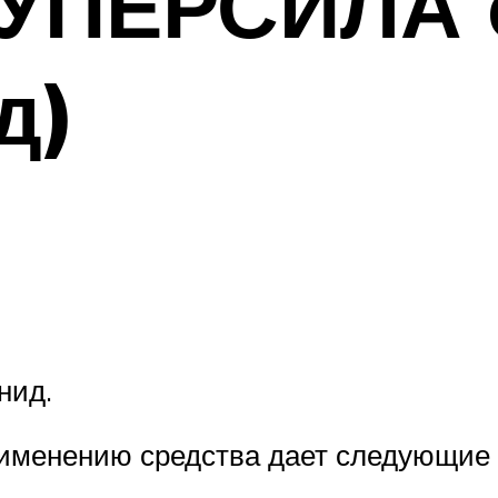
УПЕРСИЛА о
д)
нид.
именению средства дает следующие