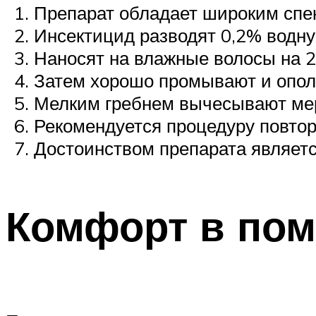
Препарат обладает широким спе
Инсектицид разводят 0,2% водную
Наносят на влажные волосы на 2
Затем хорошо промывают и опола
Мелким гребнем вычесывают мер
Рекомендуется процедуру повтор
Достоинством препарата являетс
Комфорт в по