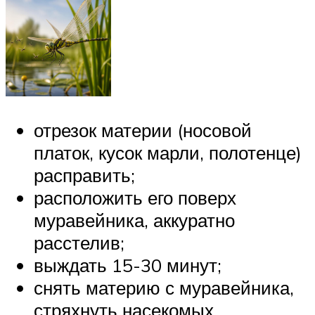
отрезок материи (носовой
платок, кусок марли, полотенце)
расправить;
расположить его поверх
муравейника, аккуратно
расстелив;
выждать 15-30 минут;
снять материю с муравейника,
стряхнуть насекомых.