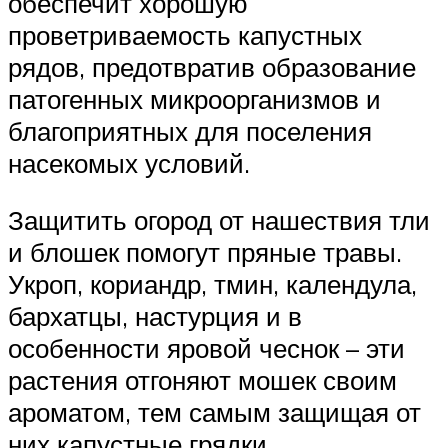
обеспечит хорошую
проветриваемость капустных
рядов, предотвратив образование
патогенных микроорганизмов и
благоприятных для поселения
насекомых условий.
Защитить огород от нашествия тли
и блошек помогут пряные травы.
Укроп, кориандр, тмин, календула,
бархатцы, настурция и в
особенности яровой чеснок – эти
растения отгоняют мошек своим
ароматом, тем самым защищая от
них капустные грядки.