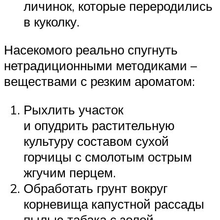
личинок, которые переродились
в куколку.
Насекомого реально спугнуть
нетрадиционными методиками –
веществами с резким ароматом:
Рыхлить участок
и опудрить растительную
культуру составом сухой
горчицы с смолотым острым
жгучим перцем.
Обработать грунт вокруг
корневища капустной рассады
пылью табака с золой,