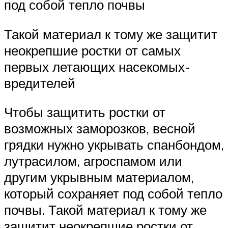
под собой тепло почвы
Такой материал к тому же защитит
неокрепшие ростки от самых
первых летающих насекомых-
вредителей
Чтобы защитить ростки от
возможных заморозков, весной
грядки нужно укрывать спанбондом,
лутрасилом, агроспамом или
другим укрывным материалом,
который сохраняет под собой тепло
почвы. Такой материал к тому же
защитит неокрепшие ростки от