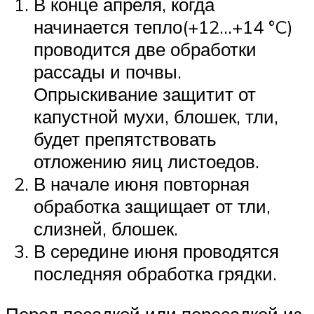
В конце апреля, когда
начинается тепло(+12…+14 °C)
проводится две обработки
рассады и почвы.
Опрыскивание защитит от
капустной мухи, блошек, тли,
будет препятствовать
отложению яиц листоедов.
В начале июня повторная
обработка защищает от тли,
слизней, блошек.
В середине июня проводятся
последняя обработка грядки.
Перед посадкой или пересадкой из