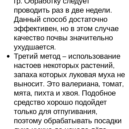
гр. Обработку следует
проводить раз в две недели.
Данный способ достаточно
эффективен, но в этом случае
качество почвы значительно
ухудшается.
Третий метод – использование
настоев некоторых растений,
запаха которых луковая муха не
выносит. Это валериана, томат,
мята, пихта и хвоя. Подобное
средство хорошо подойдет
только для отпугивания,
поэтому обрабатывать посадки