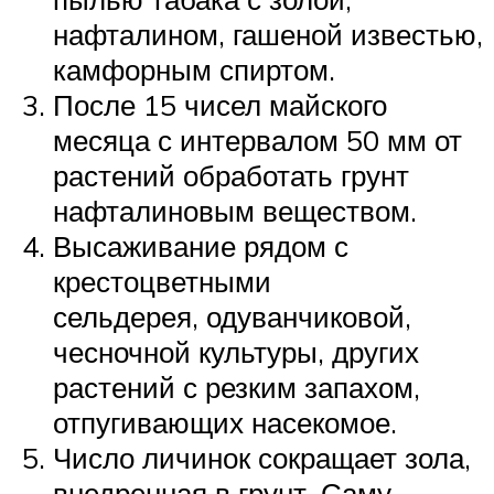
нафталином, гашеной известью,
камфорным спиртом.
После 15 чисел майского
месяца с интервалом 50 мм от
растений обработать грунт
нафталиновым веществом.
Высаживание рядом с
крестоцветными
сельдерея, одуванчиковой,
чесночной культуры, других
растений с резким запахом,
отпугивающих насекомое.
Число личинок сокращает зола,
внедренная в грунт. Саму