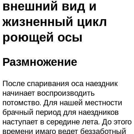
внешний вид и
жизненный цикл
роющей осы
Размножение
После спаривания оса наездник
начинает воспроизводить
потомство. Для нашей местности
брачный период для наездников
наступает в середине лета. До этого
времени имаго ведет беззаботный