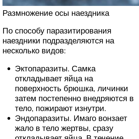
Размножение осы наездника
По способу паразитирования
наездники подразделяются на
несколько видов:
Эктопаразиты. Самка
откладывает яйца на
поверхность брюшка, личинки
затем постепенно внедряются в
тело, пожирают изнутри.
Эндопаразиты. Имаго вонзает
жало в тело жертвы, сразу
откладывает яйца. В течение