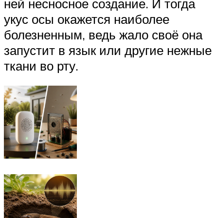
ней несносное создание. И тогда
укус осы окажется наиболее
болезненным, ведь жало своё она
запустит в язык или другие нежные
ткани во рту.