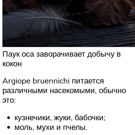
Паук оса заворачивает добычу в
кокон
Argiope bruennichi питается
различными насекомыми, обычно
это:
кузнечики, жуки, бабочки;
моль, мухи и пчелы.