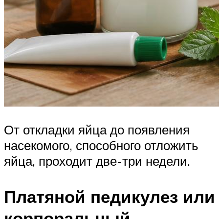
От откладки яйца до появления
насекомого, способного отложить
яйца, проходит две-три недели.
Платяной педикулез или
корпоральный