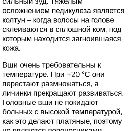
сильный зуд. Тяжелым
осложнением педикулеза является
колтун – когда волосы на голове
склеиваются в сплошной ком, под
которым находится загноившаяся
кожа.
Вши очень требовательны к
температуре. При +20 °С они
перестают размножаться, а
личинки прекращают развиваться.
Головные вши не покидают
больных с высокой температурой,
как это делают платяные, поэтому
не являются переносчиками