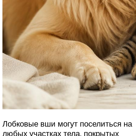
Лобковые вши могут поселиться на
любых участках тела, покрытых