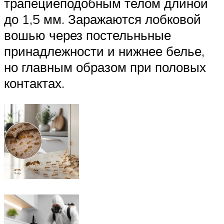
трапециеподобным телом длиной
до 1,5 мм. Заражаются лобковой
вошью через постельньные
принадлежности и нижнее белье,
но главным образом при половых
контактах.