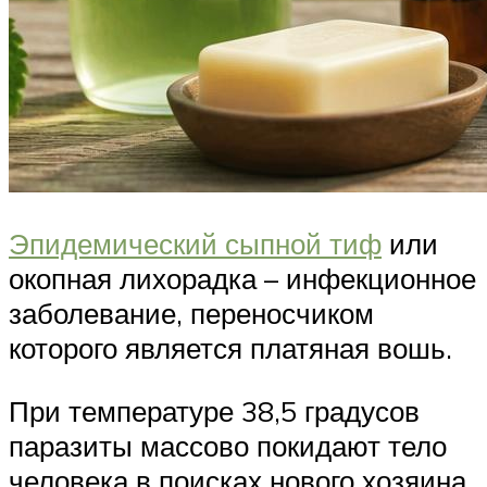
Эпидемический сыпной тиф
или
окопная лихорадка – инфекционное
заболевание, переносчиком
которого является платяная вошь.
При температуре 38,5 градусов
паразиты массово покидают тело
человека в поисках нового хозяина,