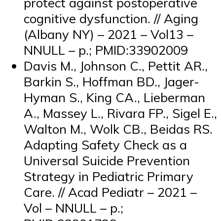
protect against postoperative
cognitive dysfunction. // Aging
(Albany NY) – 2021 – Vol13 –
NNULL – p.; PMID:33902009
Davis M., Johnson C., Pettit AR.,
Barkin S., Hoffman BD., Jager-
Hyman S., King CA., Lieberman
A., Massey L., Rivara FP., Sigel E.,
Walton M., Wolk CB., Beidas RS.
Adapting Safety Check as a
Universal Suicide Prevention
Strategy in Pediatric Primary
Care. // Acad Pediatr – 2021 –
Vol – NNULL – p.;