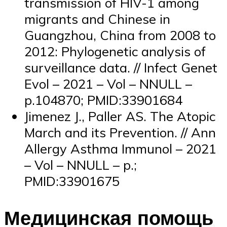
transmission of HIV-1 among
migrants and Chinese in
Guangzhou, China from 2008 to
2012: Phylogenetic analysis of
surveillance data. // Infect Genet
Evol – 2021 – Vol – NNULL –
p.104870; PMID:33901684
Jimenez J., Paller AS. The Atopic
March and its Prevention. // Ann
Allergy Asthma Immunol – 2021
– Vol – NNULL – p.;
PMID:33901675
Медицинская помощь