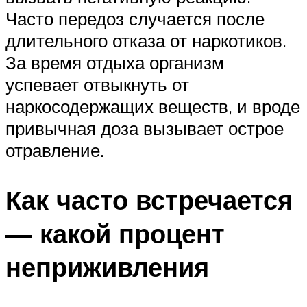
Часто передоз случается после
длительного отказа от наркотиков.
За время отдыха организм
успевает отвыкнуть от
наркосодержащих веществ, и вроде
привычная доза вызывает острое
отравление.
Как часто встречается
— какой процент
неприживления