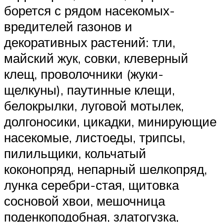
борется с рядом насекомых-
вредителей газонов и
декоративных растений: тли,
майский жук, совки, клеверный
клещ, проволочники (жуки-
щелкуны), паутинные клещи,
белокрылки, луговой мотылек,
долгоносики, цикадки, минирующие
насекомые, листоеды, трипсы,
пилильщики, кольчатый
коконопряд, непарный шелкопряд,
лунка серебри-стая, щитовка
сосновой хвои, мешочница
поденкоподобная, златогузка,