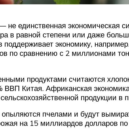
— не единственная экономическая си
ра в равной степени или даже больше
 поддерживает экономику, например.
ов по сравнению с 2 миллионами тонн
енными продуктами считаются хлопок
% ВВП Китая. Африканская экономика
 сельскохозяйственной продукции в 
ы опыляются пчелами и будут вымират
жая на 15 миллиардов долларов по в