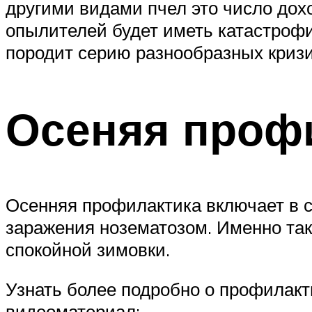
другими видами пчел это число дох
опылителей будет иметь катастрофи
породит серию разнообразных кризи
Осеняя проф
Осенняя профилактика включает в с
заражения нозематозом. Именно та
спокойной зимовки.
Узнать более подробно о профилакт
видеоматериал: