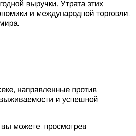
годной выручки. Утрата этих
ономики и международной торговли,
мира.
секе, направленные против
 выживаемости и успешной,
 вы можете, просмотрев