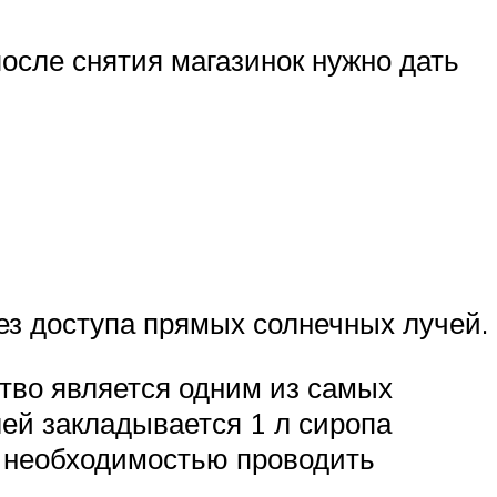
после снятия магазинок нужно дать
ез доступа прямых солнечных лучей.
ство является одним из самых
лей закладывается 1 л сиропа
ет необходимостью проводить