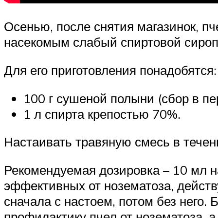
Осенью, после снятия магазинок, пч
насекомым слабый спиртовой сироп
Для его приготовления понадобятся:
100 г сушеной полыни (сбор в пе
1 л спирта крепостью 70%.
Настаивать травяную смесь в течен
Рекомендуемая дозировка – 10 мл на
эффективных от нозематоза, действу
сначала с настоем, потом без него.
профилактику пчел от нозематоза, а 