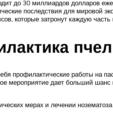
одит до 30 миллиардов долларов еже
ческие последствия для мировой эк
сов, которые затронут каждую часть 
илактика пчел
ебя профилактические работы на па
кое мероприятие дает больший шанс
ических мерах и лечении нозематоза