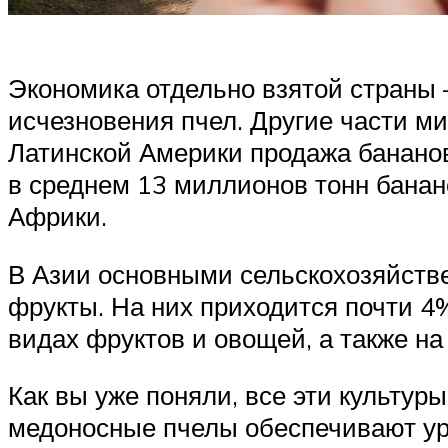
Экономика отдельно взятой страны 
исчезновения пчел. Другие части ми
Латинской Америки продажа бананов
в среднем 13 миллионов тонн банан
Африки.
В Азии основными сельскохозяйств
фрукты. На них приходится почти 4
видах фруктов и овощей, а также на
Как вы уже поняли, все эти культур
медоносные пчелы обеспечивают уро