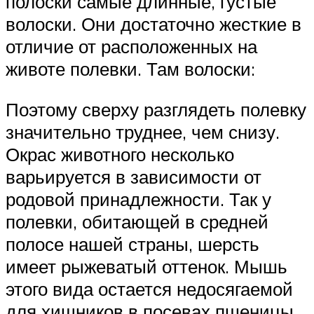
полоски самые длинные, густые
волоски. Они достаточно жесткие в
отличие от расположенных на
животе полевки. Там волоски:
Поэтому сверху разглядеть полевку
значительно труднее, чем снизу.
Окрас животного несколько
варьируется в зависимости от
родовой принадлежности. Так у
полевки, обитающей в средней
полосе нашей страны, шерсть
имеет рыжеватый оттенок. Мышь
этого вида остается недосягаемой
для хищников в посевах пшеницы