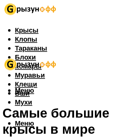
Крысы
Клопы
Тараканы
Блохи
Комары
Муравьи
Клещи
Меню
Вши
Мухи
Самые большие
Меню
крысы в мире