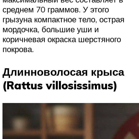
среднем 70 граммов. У этого
грызуна компактное тело, острая
мордочка, большие уши и
коричневая окраска шерстяного
покрова.
Длинноволосая крыса
(Rattus villosissimus)