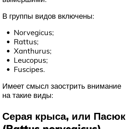
В группы видов включены:
Norvegicus;
Rattus;
Xanthurus;
Leucopus;
Fuscipes.
Имеет смысл заострить внимание
на такие виды:
Серая крыса, или Пасюк
(Rattus norvegicus)