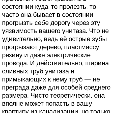
состоянии куда-то пролезть, то
часто она бывает в состоянии
прогрызть себе дорогу через эту
уязвимость вашего унитаза. Что не
удивительно, ведь её острые зубы
прогрызают дерево, пластмассу,
резину и даже электрические
провода. И действительно, ширина
сливных труб унитаза и
примыкающих к нему труб — не
преграда даже для особей среднего
размера. Чисто теоретически, она
вполне может попасть в вашу
квартиру из канализации, но только