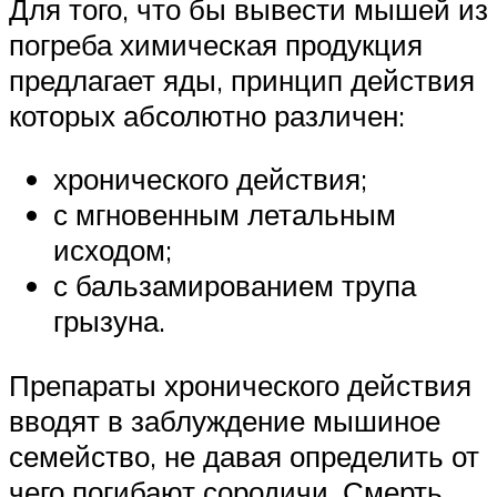
Для того, что бы вывести мышей из
погреба химическая продукция
предлагает яды, принцип действия
которых абсолютно различен:
хронического действия;
с мгновенным летальным
исходом;
с бальзамированием трупа
грызуна.
Препараты хронического действия
вводят в заблуждение мышиное
семейство, не давая определить от
чего погибают сородичи. Смерть