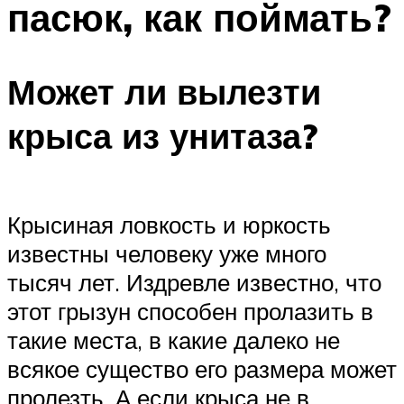
пасюк, как поймать?
Может ли вылезти
крыса из унитаза?
Крысиная ловкость и юркость
известны человеку уже много
тысяч лет. Издревле известно, что
этот грызун способен пролазить в
такие места, в какие далеко не
всякое существо его размера может
пролезть. А если крыса не в