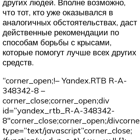
других людей. Вполне возможно,
что тот, кто уже оказывался в
аналогичных обстоятельствах, даст
действенные рекомендации по
способам борьбы с крысами,
которые помогут лучше всех других
средств.
“corner_open;!– Yandex.RTB R-A-
348342-8 –
corner_close;corner_open;div
id=”yandex_rtb_R-A-348342-
8″corner_close;corner_open;/divcorn
type=”text/javascript”corner_close;