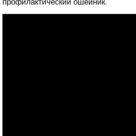
профилактический ошейник.