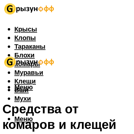
Крысы
Клопы
Тараканы
Блохи
Комары
Муравьи
Клещи
Меню
Вши
Мухи
Средства от
Меню
комаров и клещей