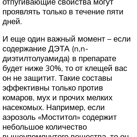
отпугивающие свойства могут
проявлять только в течение пяти
дней.
И еще один важный момент – если
содержание ДЭТА (n,n-
диэтилтолуамида) в препарате
будет ниже 30%, то от клещей вас
он не защитит. Такие составы
эффективны только против
комаров, мух и прочих мелких
насекомых. Например, если
аэрозоль «Моститол» содержит
небольшое количество
вышеупомянутого вещества, то он