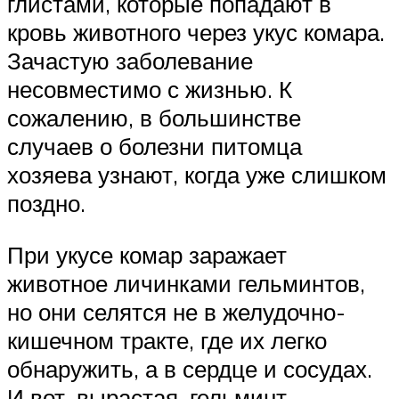
глистами, которые попадают в
кровь животного через укус комара.
Зачастую заболевание
несовместимо с жизнью. К
сожалению, в большинстве
случаев о болезни питомца
хозяева узнают, когда уже слишком
поздно.
При укусе комар заражает
животное личинками гельминтов,
но они селятся не в желудочно-
кишечном тракте, где их легко
обнаружить, а в сердце и сосудах.
И вот, вырастая, гельминт