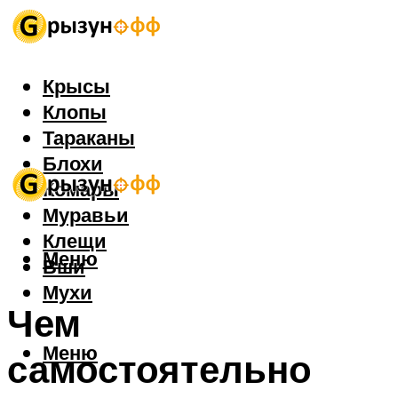
Крысы
Клопы
Тараканы
Блохи
Комары
Муравьи
Клещи
Меню
Вши
Мухи
Чем
Меню
самостоятельно