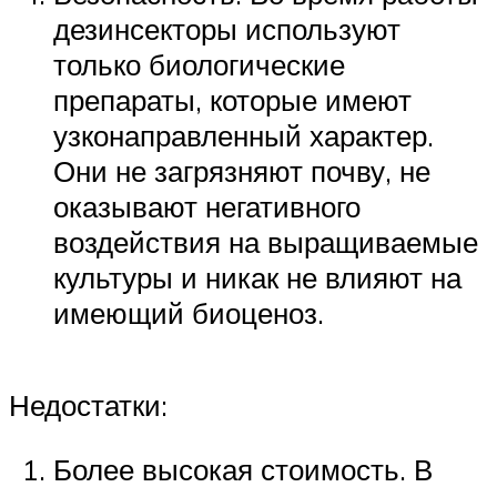
дезинсекторы используют
только биологические
препараты, которые имеют
узконаправленный характер.
Они не загрязняют почву, не
оказывают негативного
воздействия на выращиваемые
культуры и никак не влияют на
имеющий биоценоз.
Недостатки:
Более высокая стоимость. В