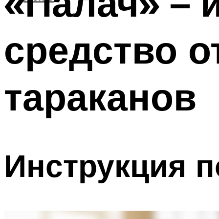
«Палач» – 
средство о
тараканов
Инструкция 