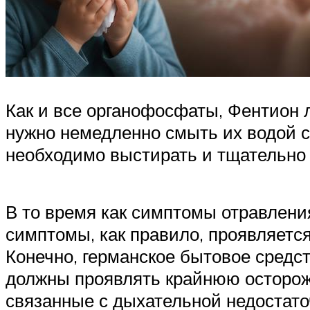
Как и все органофосфаты, Фентион л
нужно немедленно смыть их водой с
необходимо выстирать и тщательно 
В то время как симптомы отравлени
симптомы, как правило, проявляетс
Конечно, германское бытовое средс
должны проявлять крайнюю осторожн
связанные с дыхательной недостат