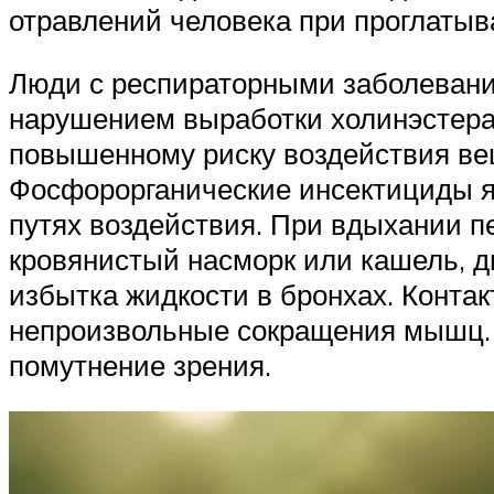
отравлений человека при проглатыв
Люди с респираторными заболевани
нарушением выработки холинэстера
повышенному риску воздействия вещ
Фосфорорганические инсектициды я
путях воздействия. При вдыхании 
кровянистый насморк или кашель, д
избытка жидкости в бронхах. Конта
непроизвольные сокращения мышц. П
помутнение зрения.