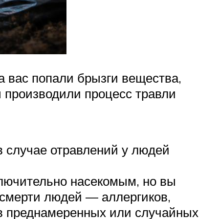
а вас попали брызги вещества,
ы производили процесс травли
в случае отравлений у людей
ключительно насекомым, но вы
 смерти людей — аллергиков,
ев преднамеренных или случайных