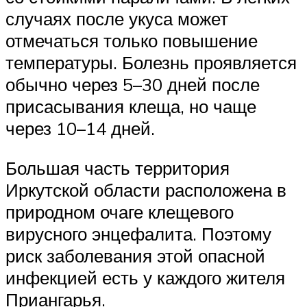
случаях после укуса может
отмечаться только повышение
температуры. Болезнь проявляется
обычно через 5–30 дней после
присасывания клеща, но чаще
через 10–14 дней.
Большая часть территория
Иркутской области расположена в
природном очаге клещевого
вирусного энцефалита. Поэтому
риск заболевания этой опасной
инфекцией есть у каждого жителя
Приангарья.