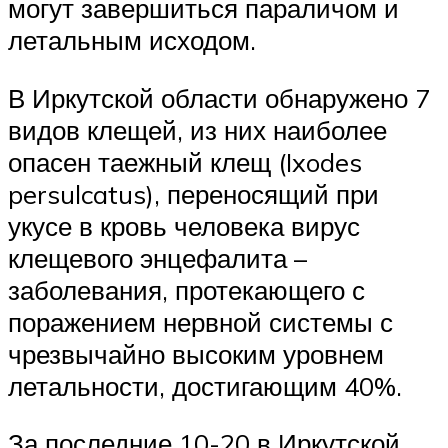
могут завершиться параличом и
летальным исходом.
В Иркутской области обнаружено 7
видов клещей, из них наиболее
опасен таежный клещ (Ixodes
persulcatus), переносящий при
укусе в кровь человека вирус
клещевого энцефалита –
заболевания, протекающего с
поражением нервной системы с
чрезвычайно высоким уровнем
летальности, достигающим 40%.
За последние 10-20 в Иркутской