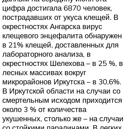
цифра достигала 6870 человек,
пострадавших от укуса клещей. В
окрестностях Ангарска вирус
клещевого энцефалита обнаружен
в 21% клещей, доставленных для
лабораторного анализа, в
окрестностях Шелехова – в 25 %, в
лесных массивах вокруг
микрорайонов Иркутска – в 30,6%.
В Иркутской области на случаи со
смертельным исходом приходится
около 3 % от количества
укушенных, столько же – на случаи
со стойкими параличами. В легких