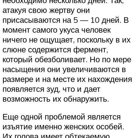
необходимо несколько дней. Так,
атакуя свою жертву они
присасываются на 5 — 10 дней. В
момент самого укуса человек
ничего не ощущает, поскольку в их
слюне содержится фермент,
который обезболивает. Но по мере
насыщения они увеличиваются в
размере и на месте их нахождения
появляется зуд, что и дает
возможность их обнаружить.
Еще одной проблемой является
изъятие именно женских особей.
Их голова имеет обтекаемую