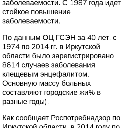
заболеваемости. С 1987 года идет
стойкое повышение
заболеваемости.
По данным ОЦ ГСЭН за 40 лет, с
1974 по 2014 гг. в Иркутской
области было зарегистрировано
8614 случаев заболевания
клещевым энцефалитом.
Основную массу больных
составляют городские жи% в
разные годы).
Как сообщает Роспотребнадзор по
Иркутской области, в 2014 году по