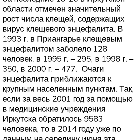
области отмечен значительный
рост числа клещей, содержащих
вирус клещевого энцефалита. В
1993 г. в Приангарье клещевым
энцефалитом заболело 128
человек, в 1995 г. – 295, в 1998 г. –
350, в 2000 г. – 477. Очаги
энцефалита приближаются к
крупным населенным пунктам. Так,
если за весь 2001 год за помощью
в медицинские учреждения
Иркутска обратилось 9583
человека, то в 2014 году уже по
данным на середину июня эта