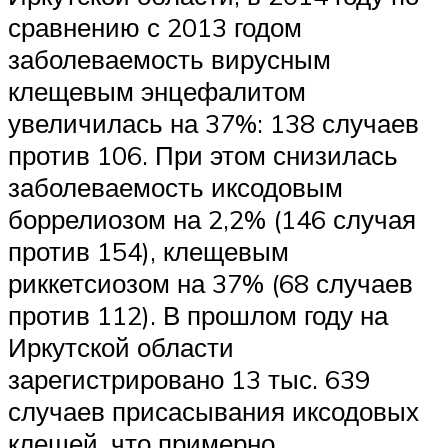
сравнению с 2013 годом
заболеваемость вирусным
клещевым энцефалитом
увеличилась на 37%: 138 случаев
против 106. При этом снизилась
заболеваемость иксодовым
боррелиозом на 2,2% (146 случая
против 154), клещевым
риккетсиозом на 37% (68 случаев
против 112). В прошлом году на
Иркутской области
зарегистрировано 13 тыс. 639
случаев присасывания иксодовых
клещей, что примерно