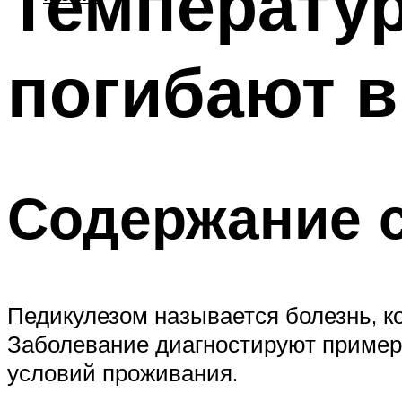
Температур
погибают в
Содержание 
Педикулезом называется болезнь, к
Заболевание диагностируют примерно
условий проживания.