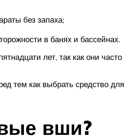
раты без запаха;
орожности в банях и бассейнах.
ятнадцати лет, так как они часто
ред тем как выбрать средство для
евые вши?