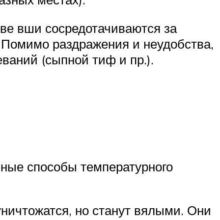
ове вши сосредотачиваются за
. Помимо раздражения и неудобства,
аний (сыпной тиф и пр.).
чные способы температурного
уничтожатся, но станут вялыми. Они