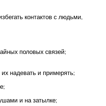
избегать контактов с людьми,
чайных половых связей;
 их надевать и примерять;
е;
ушами и на затылке;