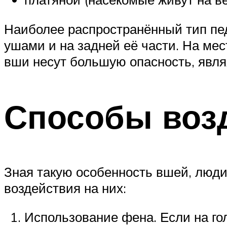
Наиболее распространённый тип пед
ушами и на задней её части. На мес
вши несут большую опасность, явля
Способы воз
Зная такую особенность вшей, люд
воздействия на них:
Использование фена. Если на го