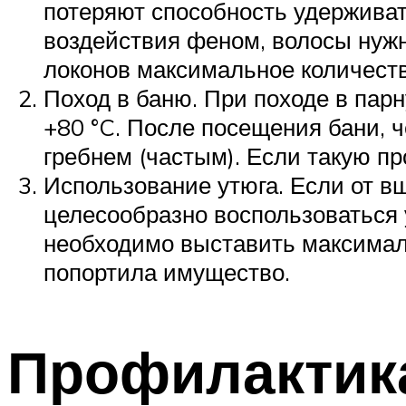
потеряют способность удерживат
воздействия феном, волосы нуж
локонов максимальное количеств
Поход в баню. При походе в парн
+80 °C. После посещения бани, 
гребнем (частым). Если такую пр
Использование утюга. Если от вш
целесообразно воспользоваться 
необходимо выставить максимал
попортила имущество.
Профилактик