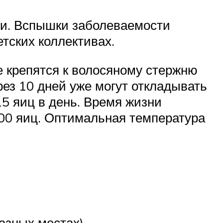
ми. Вспышки заболеваемости
тских коллективах.
е крепятся к волосяному стержню
рез 10 дней уже могут откладывать
15 яиц в день. Время жизни
400 яиц. Оптимальная температура
азных местах).