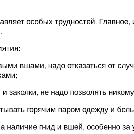
вляет особых трудностей. Главное, 
.
ятия:
ыми вшами, надо отказаться от слу
ками;
и заколки, не надо позволять никому
атывать горячим паром одежду и бель
а наличие гнид и вшей, особенно за 