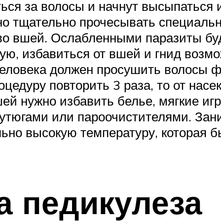
ься за волосы и начнут высыпаться и
но тщательно прочесывать специальн
о вшей. Ослабленными паразиты буд
ую, избавиться от вшей и гнид возмо
человека должен просушить волосы 
оцедуру повторить 3 раза, то от насе
ей нужно избавить белье, мягкие игр
утюгами или пароочистителями. Зан
ьно высокую температуру, которая б
а педикулеза