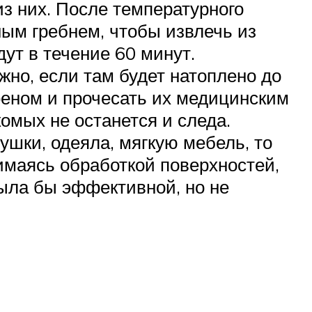
з них. После температурного
ым гребнем, чтобы извлечь из
ут в течение 60 минут.
жно, если там будет натоплено до
феном и прочесать их медицинским
комых не останется и следа.
ушки, одеяла, мягкую мебель, то
имаясь обработкой поверхностей,
ыла бы эффективной, но не