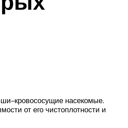
орых
 вши–кровососущие насекомые.
мости от его чистоплотности и