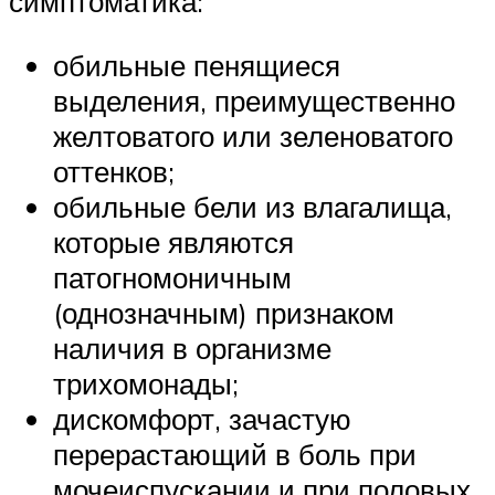
симптоматика:
обильные пенящиеся
выделения, преимущественно
желтоватого или зеленоватого
оттенков;
обильные бели из влагалища,
которые являются
патогномоничным
(однозначным) признаком
наличия в организме
трихомонады;
дискомфорт, зачастую
перерастающий в боль при
мочеиспускании и при половых