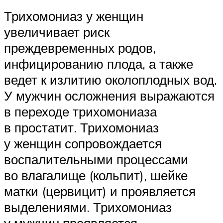
Трихомониаз у женщин
увеличивает риск
преждевременных родов,
инфицированию плода, а также
ведет к излитию околоплодных вод.
У мужчин осложнения выражаются
в переходе трихомониаза
в простатит. Трихомониаз
у женщин сопровождается
воспалительными процессами
во влагалище (кольпит), шейке
матки (цервицит) и проявляется
выделениями. Трихомониаз
у мужчин проявляется