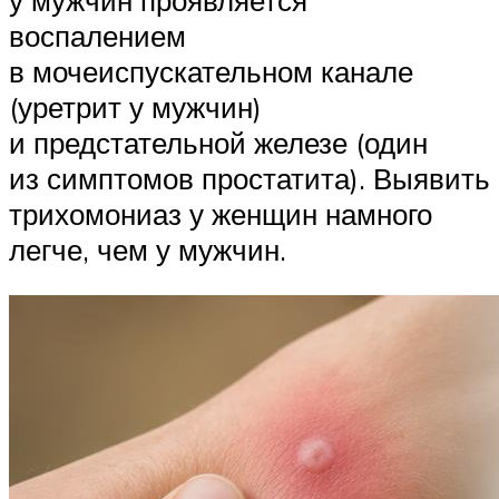
воспалением
в мочеиспускательном канале
(уретрит у мужчин)
и предстательной железе (один
из симптомов простатита). Выявить
трихомониаз у женщин намного
легче, чем у мужчин.