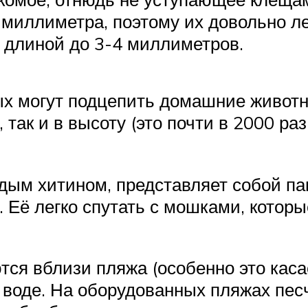
 миллиметра, поэтому их довольно ле
 длиной до 3-4 миллиметров.
ых могут подцепить домашние животны
, так и в высоту (это почти в 2000 
дым хитином, представляет собой па
. Её легко спутать с мошками, котор
ся вблизи пляжа (особенно это касае
 в воде. На оборудованных пляжах пе