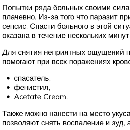
Попытки ряда больных своими сила
плачевно. Из-за того что паразит пр
сепсис. Спасти больного в этой сит
оказана в течение нескольких минут
Для снятия неприятных ощущений по
помогают при всех поражениях кро
спасатель,
фенистил,
Acetate Cream.
Также можно нанести на место укуса
позволяют снять воспаление и зуд,