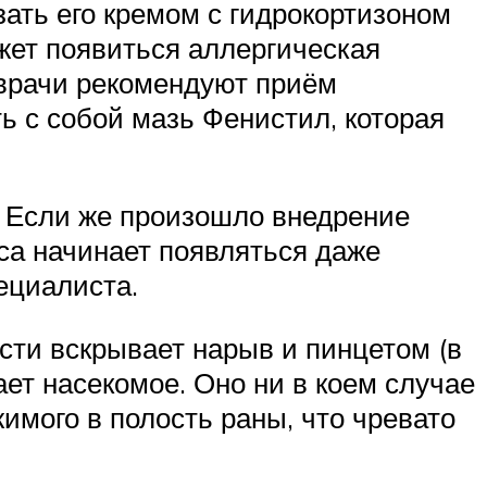
ать его кремом с гидрокортизоном
жет появиться аллергическая
 врачи рекомендуют приём
ь с собой мазь Фенистил, которая
. Если же произошло внедрение
уса начинает появляться даже
ециалиста.
сти вскрывает нарыв и пинцетом (в
ет насекомое. Оно ни в коем случае
жимого в полость раны, что чревато