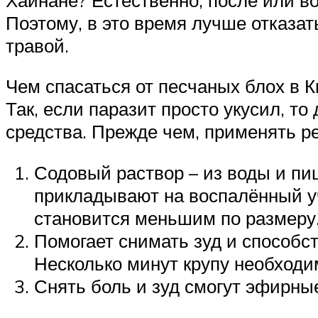
Поэтому, в это время лучше отказат
травой.
Чем спасаться от песчаных блох в 
Так, если паразит просто укусил, т
средства. Прежде чем, применять р
Содовый раствор – из воды и пи
прикладывают на воспалённый уч
становится меньшим по размеру
Помогает снимать зуд и способст
Несколько минут крупу необходим
Снять боль и зуд смогут эфирные