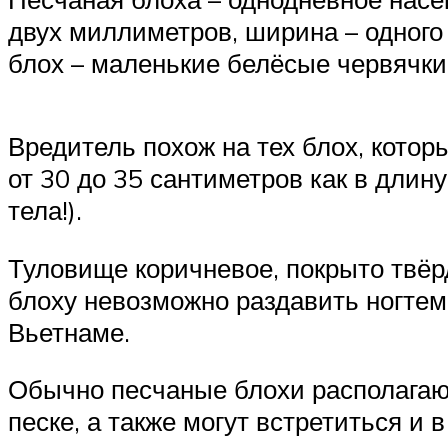
двух миллиметров, ширина – одного
блох – маленькие белёсые червячки
Вредитель похож на тех блох, котор
от 30 до 35 сантиметров как в длину
тела!).
Туловище коричневое, покрыто твёр
блоху невозможно раздавить ногтем
Вьетнаме.
Обычно песчаные блохи располагают
песке, а также могут встретиться и