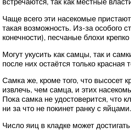
встречаются, так как местные влас
Чаще всего эти насекомые пристают
такая возможность. Из-за особого 
конечности), песчаные блохи крепко
Могут укусить как самцы, так и сам
после них остаётся только красная т
Самка же, кроме того, что высосет к
извлечь, чем самца, и этих насеком
Пока самка не удостоверится, что кл
ни за что не покинет ранку с яйцами
Число яиц в кладке может достигать 