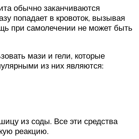
ита обычно заканчиваются
разу попадает в кровоток, вызывая
мощь при самолечении не может быть
овать мази и гели, которые
улярными из них являются:
шицу из соды. Все эти средства
скую реакцию.