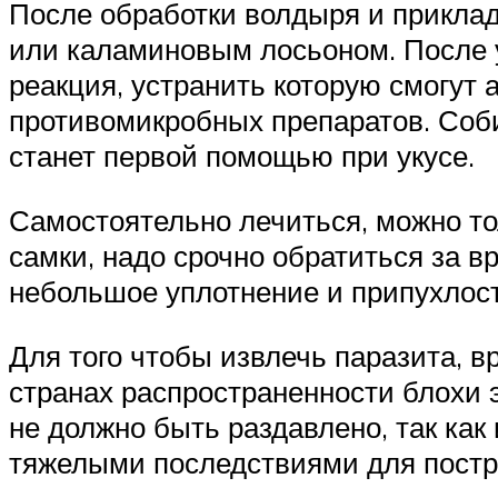
После обработки волдыря и приклад
или каламиновым лосьоном. После у
реакция, устранить которую смогут
противомикробных препаратов. Соби
станет первой помощью при укусе.
Самостоятельно лечиться, можно то
самки, надо срочно обратиться за в
небольшое уплотнение и припухлост
Для того чтобы извлечь паразита, 
странах распространенности блохи 
не должно быть раздавлено, так как
тяжелыми последствиями для постр