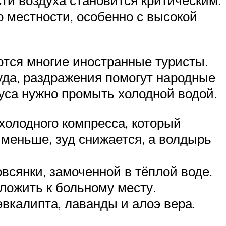
о местности, особенно с высокой
ются многие иностранные туристы.
зуда, раздражения помогут народные
уса нужно промыть холодной водой.
холодного компресса, который
меньше, зуд снижается, а волдырь
всянки, замоченной в тёплой воде.
иложить к больному месту.
эвкалипта, лаванды и алоэ вера.