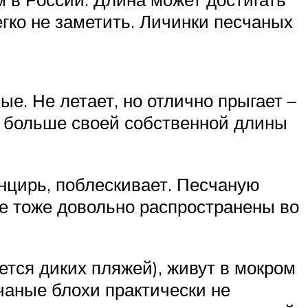
гко не заметить. Личинки песчаных
е. Не летает, но отлично прыгает –
раз больше своей собственной длины
нцирь, поблескивает. Песчаную
ые тоже довольно распространены во
тся диких пляжей), живут в мокром
счаные блохи практически не