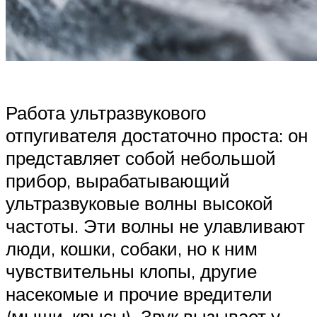
Работа ультразвукового
отпугивателя достаточно проста: он
представляет собой небольшой
прибор, вырабатывающий
ультразвуковые волны высокой
частоты. Эти волны не улавливают
люди, кошки, собаки, но к ним
чувствительны клопы, другие
насекомые и прочие вредители
(мыши, крысы). Звук вызывает у