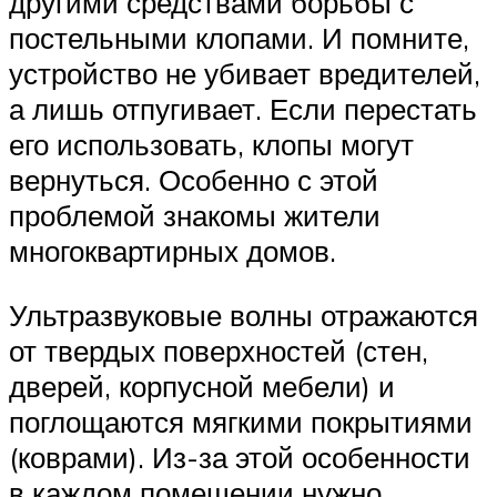
другими средствами борьбы с
постельными клопами. И помните,
устройство не убивает вредителей,
а лишь отпугивает. Если перестать
его использовать, клопы могут
вернуться. Особенно с этой
проблемой знакомы жители
многоквартирных домов.
Ультразвуковые волны отражаются
от твердых поверхностей (стен,
дверей, корпусной мебели) и
поглощаются мягкими покрытиями
(коврами). Из-за этой особенности
в каждом помещении нужно