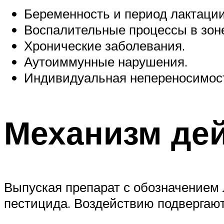
Беременность и период лактации
Воспалительные процессы в зоне
Хронические заболевания.
Аутоиммунные нарушения.
Индивидуальная непереносимост
Механизм де
Выпуская препарат с обозначением 
пестицида. Воздействию подвергают