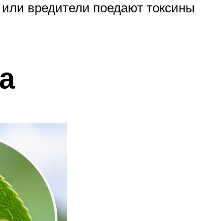
 или вредители поедают токсины
а