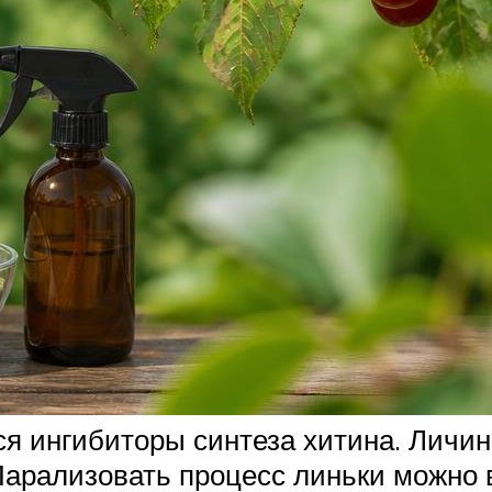
я ингибиторы синтеза хитина. Личин
Парализовать процесс линьки можно