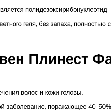
вляется полидезоксирибонуклеотид 
етного геля, без запаха, полностью 
вен Плинест Ф
чения волос и кожи головы.
ой заболевание, поражающее 40-50%