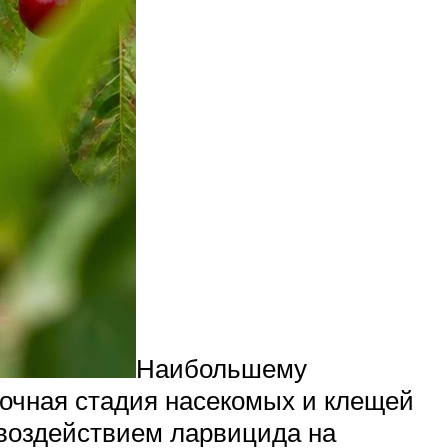
Наибольшему
очная стадия насекомых и клещей
 воздействием ларвицида на