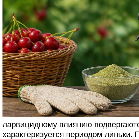
ларвицидному влиянию подвергаютс
характеризуется периодом линьки. 