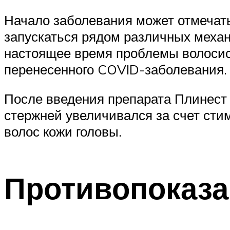
Начало заболевания может отмечать
запускаться рядом различных механ
настоящее время проблемы волосис
перенесенного COVID-заболевания.
После введения препарата Плинест 
стержней увеличивался за счет ст
волос кожи головы.
Противопоказ