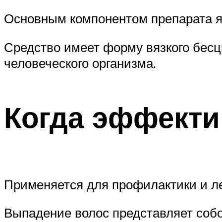
Основным компонентом препарата я
Средство имеет форму вязкого бесцв
человеческого организма.
Когда эффекти
Применяется для профилактики и ле
Выпадение волос представляет соб