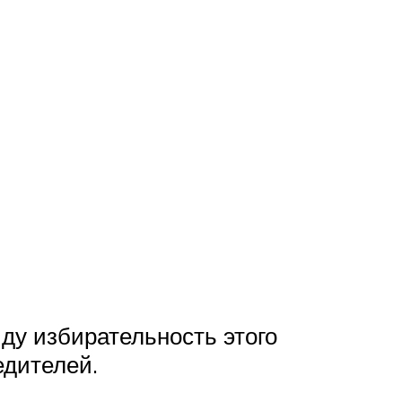
ду избирательность этого
едителей.