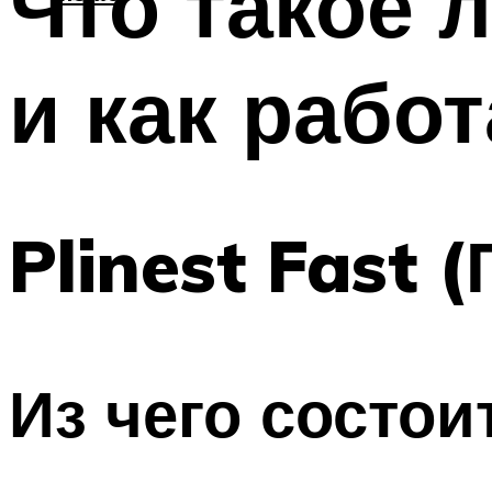
Что такое 
и как рабо
Plinest Fast 
Из чего состои