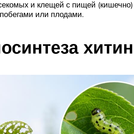
секомых и клещей с пищей (кишечно)
побегами или плодами.
осинтеза хитин