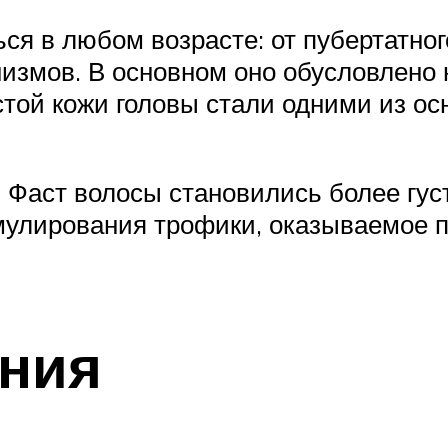
ся в любом возрасте: от пубертатно
измов. В основном оно обусловлено н
той кожи головы стали одними из ос
Фаст волосы становились более гус
имулирования трофики, оказываемое
ания