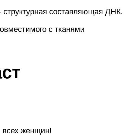
– структурная составляющая ДНК.
совместимого с тканями
аст
 всех женщин!