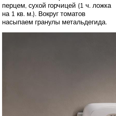
перцем, сухой горчицей (1 ч. ложка
на 1 кв. м.). Вокруг томатов
насыпаем гранулы метальдегида.