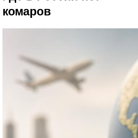
комаров