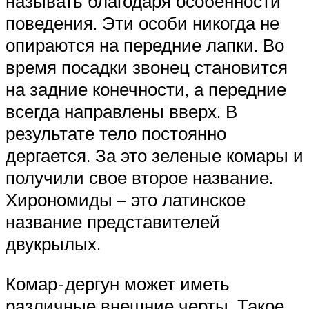
называть благодаря особенности
поведения. Эти особи никогда не
опираются на передние лапки. Во
время посадки звонец становится
на задние конечности, а передние
всегда направлены вверх. В
результате тело постоянно
дергается. За это зеленые комары и
получили свое второе название.
Хирономиды – это латинское
название представителей
двукрылых.
Комар-дергун может иметь
различные внешние черты. Такое