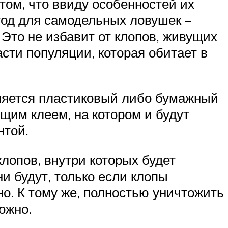
ом, что ввиду особенностей их
тод для самодельных ловушек –
Это не избавит от клопов, живущих
асти популяции, которая обитает в
вляется пластиковый либо бумажный
щим клеем, на котором и будут
нтой.
лопов, внутри которых будет
и будут, только если клопы
но. К тому же, полностью уничтожить
ожно.