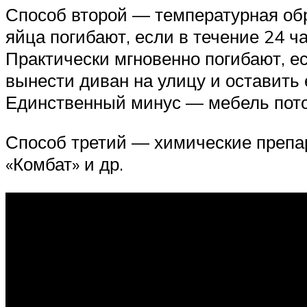
Способ второй — температурная обр
яйца погибают, если в течение 24 ч
Практически мгновенно погибают, е
вынести диван на улицу и оставить 
Единственный минус — мебель потом
Способ третий — химические препар
«Комбат» и др.