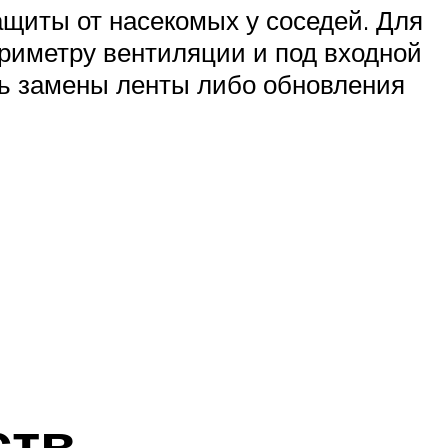
щиты от насекомых у соседей. Для
ериметру вентиляции и под входной
ть замены ленты либо обновления
ств