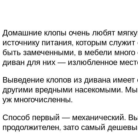
Домашние клопы очень любят мягкую
источнику питания, которым служит
быть замеченными, в мебели много с
диван для них — излюбленное мест
Выведение клопов из дивана имеет 
другими вредными насекомыми. Мы р
уж многочисленны.
Способ первый — механический. Вы 
продолжителен, зато самый дешевы