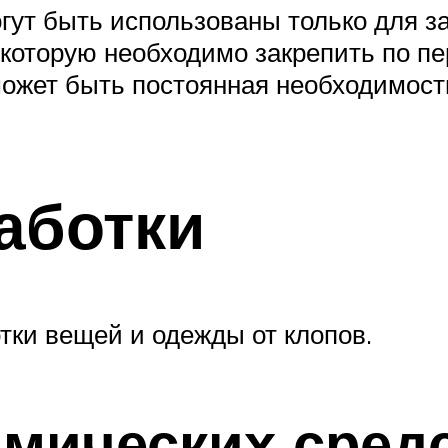
ут быть использованы только для за
, которую необходимо закрепить по п
может быть постоянная необходимос
аботки
тки вещей и одежды от клопов.
мических сред