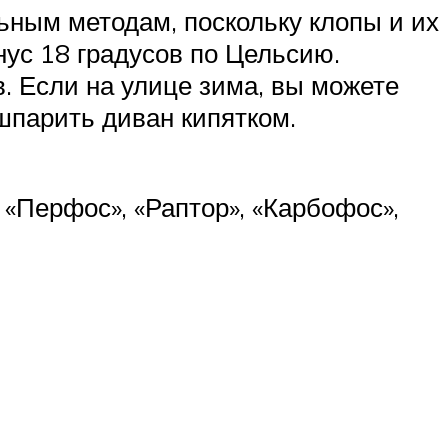
ьным методам, поскольку клопы и их
нус 18 градусов по Цельсию.
. Если на улице зима, вы можете
ошпарить диван кипятком.
«Перфос», «Раптор», «Карбофос»,