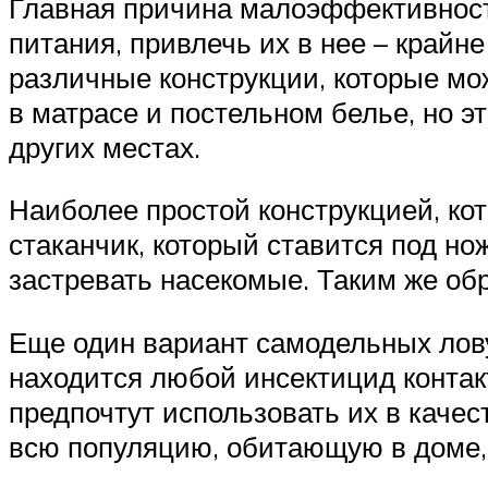
Главная причина малоэффективности
питания, привлечь их в нее – край
различные конструкции, которые мо
в матрасе и постельном белье, но э
других местах.
Наиболее простой конструкцией, ко
стаканчик, который ставится под но
застревать насекомые. Таким же обр
Еще один вариант самодельных лову
находится любой инсектицид контак
предпочтут использовать их в качес
всю популяцию, обитающую в доме,