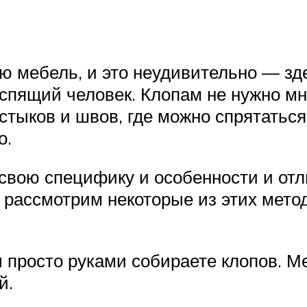
 мебель, и это неудивительно — зде
 спящий человек. Клопам не нужно мн
тыков и швов, где можно спрятаться
о.
свою специфику и особенности и отл
ассмотрим некоторые из этих методо
просто руками собираете клопов. М
й.