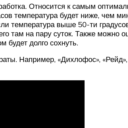
аботка. Относится к самым оптимал
асов температура будет ниже, чем ми
сли температура выше 50-ти градусов
его там на пару суток. Также можно 
 будет долго сохнуть.
аты. Например, «Дихлофос», «Рейд», 