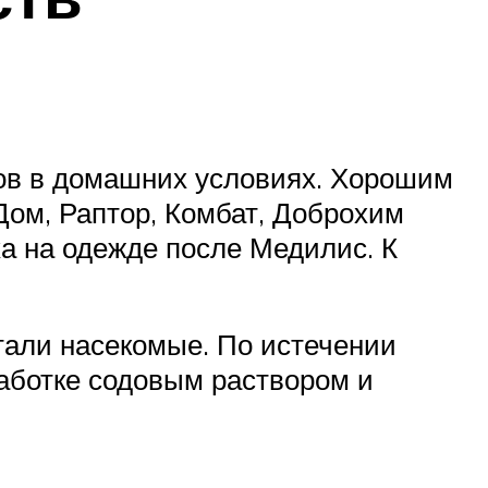
пов в домашних условиях. Хорошим
ом, Раптор, Комбат, Доброхим
а на одежде после Медилис. К
итали насекомые. По истечении
аботке содовым раствором и