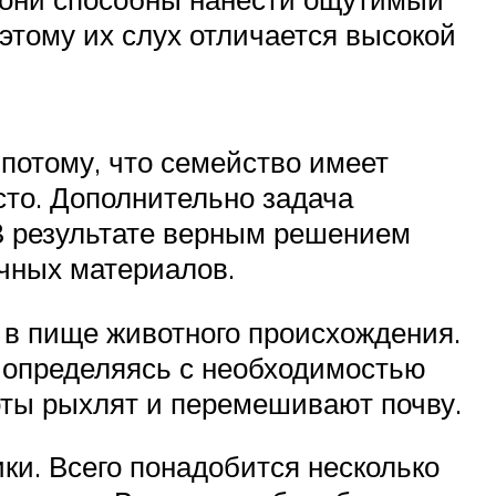
 этому их слух отличается высокой
потому, что семейство имеет
сто. Дополнительно задача
 В результате верным решением
чных материалов.
я в пище животного происхождения.
у определяясь с необходимостью
роты рыхлят и перемешивают почву.
и. Всего понадобится несколько