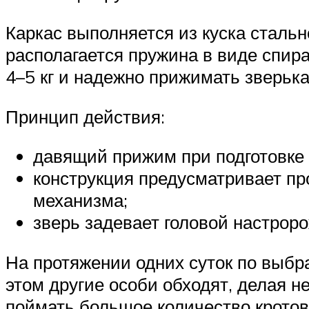
Каркас выполняется из куска сталь
располагается пружина в виде спир
4–5 кг и надежно прижимать зверька 
Принцип действия:
давящий прижим при подготовке 
конструкция предусматривает пр
механизма;
зверь задевает головой настрор
На протяжении одних суток по выбр
этом другие особи обходят, делая н
поймать большое количество кротов