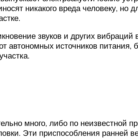
носят никакого вреда человеку, но д
астке.
кновение звуков и других вибраций в
от автономных источников питания, б
участка.
тельно много, либо по неизвестной п
ловки. Эти приспособления ранней ве