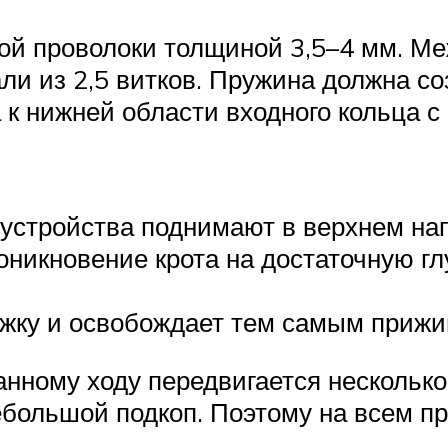
ной проволоки толщиной 3,5–4 мм. М
али из 2,5 витков. Пружина должна 
к нижней области входного кольца с 
устройства поднимают в верхнем на
оникновение крота на достаточную г
ожку и освобождает тем самым прижи
анному ходу передвигается несколько
ебольшой подкоп. Поэтому на всем п
.