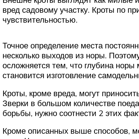
вред садовому участку. Кроты по пр
чувствительностью.
Точное определение места постоянн
несколько выходов из норы. Поэтом
осложняется тем, что глубина норы
становится изготовление самодельн
Кроты, кроме вреда, могут приносит
Зверки в большом количестве поеда
борьбы, нужно соотнести 2 этих фак
Кроме описанных выше способов, мо