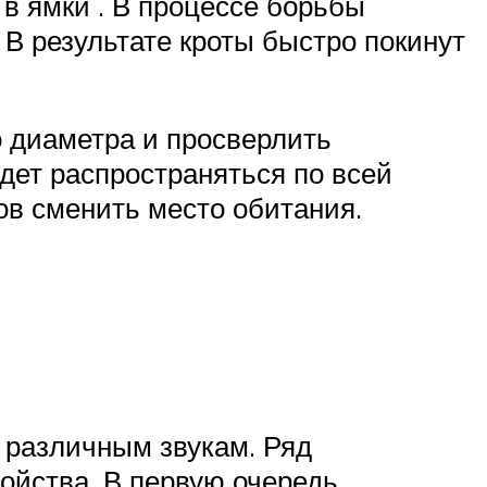
в ямки . В процессе борьбы
 В результате кроты быстро покинут
 диаметра и просверлить
дет распространяться по всей
ов сменить место обитания.
к различным звукам. Ряд
ойства. В первую очередь,