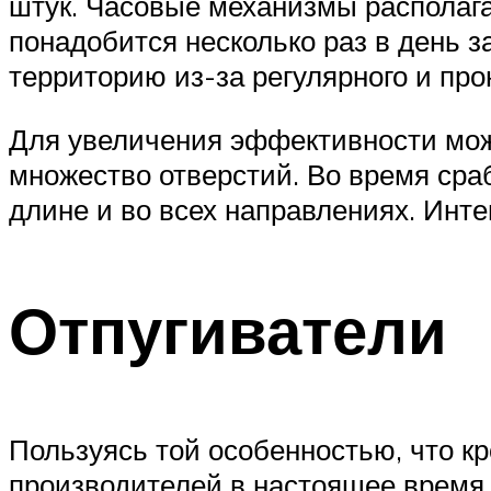
штук. Часовые механизмы располага
понадобится несколько раз в день з
территорию из-за регулярного и про
Для увеличения эффективности мож
множество отверстий. Во время сра
длине и во всех направлениях. Инт
Отпугиватели
Пользуясь той особенностью, что кр
производителей в настоящее время 