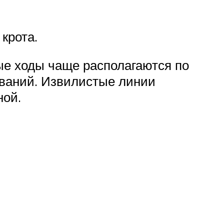
крота.
ые ходы чаще располагаются по
ваний. Извилистые линии
ной.