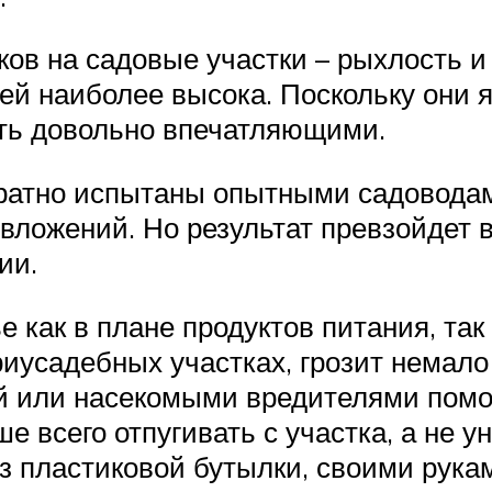
ов на садовые участки – рыхлость и
лей наиболее высока. Поскольку они
ыть довольно впечатляющими.
ратно испытаны опытными садоводам
вложений. Но результат превзойдет 
ии.
 как в плане продуктов питания, так
иусадебных участках, грозит немало 
ий или насекомыми вредителями пом
ше всего отпугивать с участка, а не 
из пластиковой бутылки, своими рука