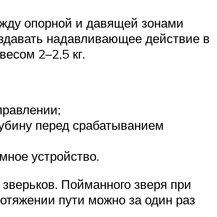
ежду опорной и давящей зонами
создавать надавливающее действие в
весом 2–2,5 кг.
правлении;
лубину перед срабатыванием
мное устройство.
 зверьков. Пойманного зверя при
ротяжении пути можно за один раз