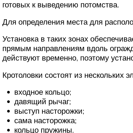
готовых к выведению потомства.
Для определения места для располо
Установка в таких зонах обеспечив
прямым направлениям вдоль огражд
действуют временно, поэтому устан
Кротоловки состоят из нескольких э
входное кольцо;
давящий рычаг;
выступ насторожки;
сама насторожка;
кольцо пружины.