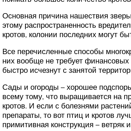
Основная причина нашествия зверьк
этому распространенность вредите
кротов, колонии последних могут б
Все перечисленные способы многок
них вообще не требует финансовых 
быстро исчезнут с занятой территор
Сады и огороды – хорошее подспорье
всему тому, что выращивается на пр
кротов. И если с болезнями растен
препараты, то вот птиц и кротов луч
примитивная конструкция – ветряк 