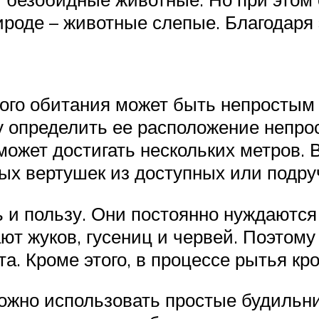
ироде – животные слепые. Благодаря
ого обитания может быть непростым 
у определить ее расположение непро
 может достигать нескольких метров.
ых вертушек из доступных или подру
ь и пользу. Они постоянно нуждаютс
ют жуков, гусениц и червей. Поэтом
та. Кроме этого, в процессе рытья к
жно использовать простые будильник