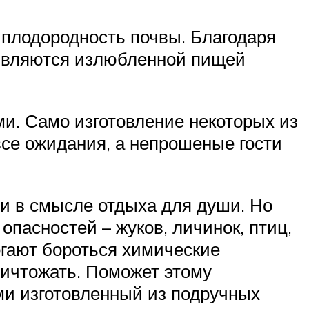
 плодородность почвы. Благодаря
 являются излюбленной пищей
и. Само изготовление некоторых из
все ожидания, а непрошеные гости
 и в смысле отдыха для души. Но
опасностей – жуков, личинок, птиц,
огают бороться химические
уничтожать. Поможет этому
ми изготовленный из подручных