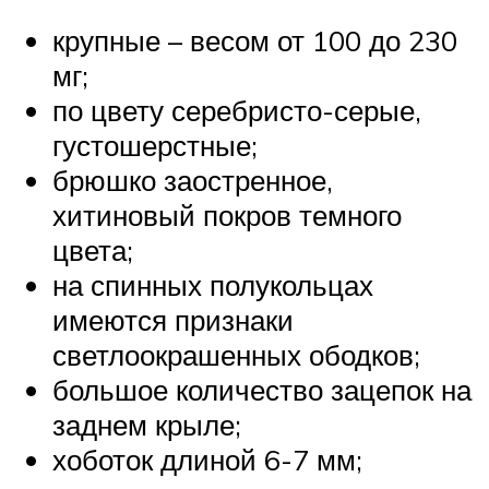
крупные – весом от 100 до 230
мг;
по цвету серебристо-серые,
густошерстные;
брюшко заостренное,
хитиновый покров темного
цвета;
на спинных полукольцах
имеются признаки
светлоокрашенных ободков;
большое количество зацепок на
заднем крыле;
хоботок длиной 6-7 мм;