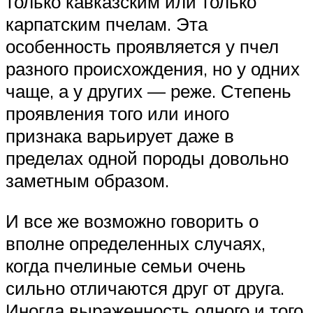
только кавказским или только
карпатским пчелам. Эта
особенность проявляется у пчел
разного происхождения, но у одних
чаще, а у других — реже. Степень
проявления того или иного
признака варьирует даже в
пределах одной породы довольно
заметным образом.
И все же возможно говорить о
вполне определенных случаях,
когда пчелиные семьи очень
сильно отличаются друг от друга.
Иногда выраженность одного и того