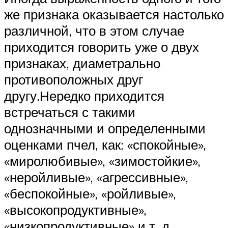
же признака оказывается настолько
различной, что в этом случае
приходится говорить уже о двух
признаках, диаметрально
противоположных друг
другу.Нередко приходится
встречаться с такими
однозначными и определенными
оценками пчел, как: «спокойные»,
«миролюбивые», «зимостойкие»,
«неройливые», «агрессивные»,
«беспокойные», «ройливые»,
«высокопродуктивные»,
«низкопродуктивные» и т. д.