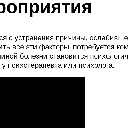
роприятия
тся с устранения причины, ослабивш
ть все эти факторы, потребуется ком
чиной болезни становится психологич
 у психотерапевта или психолога.