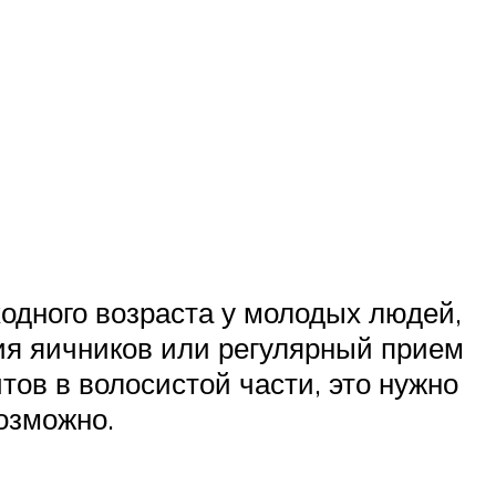
одного возраста у молодых людей,
ия яичников или регулярный прием
ов в волосистой части, это нужно
озможно.