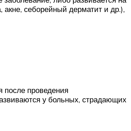
акне, себорейный дерматит и др.),
я после проведения
развиваются у больных, страдающих