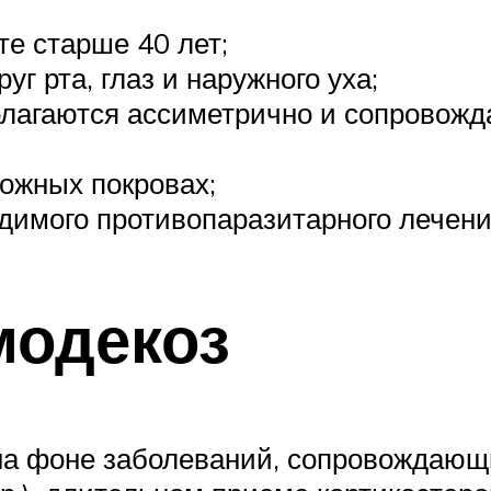
те старше 40 лет;
г рта, глаз и наружного уха;
лагаются ассиметрично и сопровожд
ожных покровах;
димого противопаразитарного лечени
модекоз
на фоне заболеваний, сопровождающ