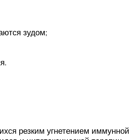
аются зудом;
я.
ихся резким угнетением иммунной