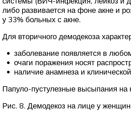
системы (ВИЧ-инфекция, лейкоз и д
либо развивается на фоне акне и р
у 33% больных с акне.
Для вторичного демодекоза характе
заболевание появляется в любом
очаги поражения носят распрост
наличие анамнеза и клинической
Папуло-пустулезные высыпания на к
Рис. 8. Демодекоз на лице у женщин