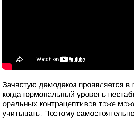
Зачастую демодекоз проявляется в 
когда гормональный уровень неста
оральных контрацептивов тоже може
учитывать. Поэтому самостоятельно