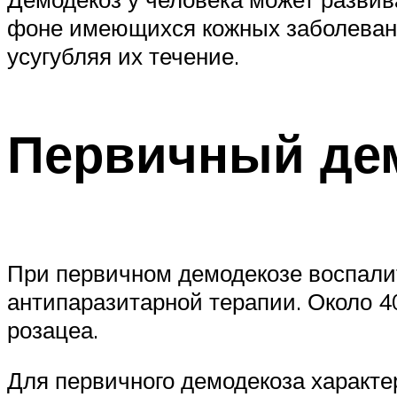
фоне имеющихся кожных заболеваний
усугубляя их течение.
Первичный де
При первичном демодекозе воспали
антипаразитарной терапии. Около 4
розацеа.
Для первичного демодекоза характе