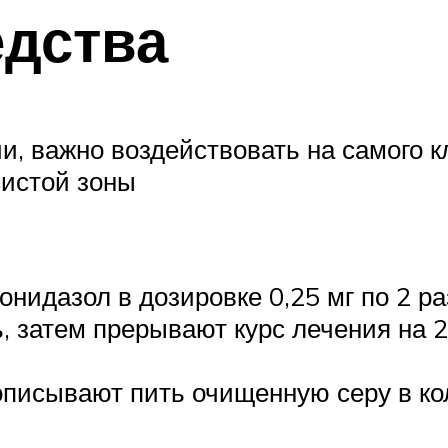
дства
и, важно воздействовать на самого 
систой зоны
нидазол в дозировке 0,25 мг по 2 ра
, затем прерывают курс лечения на 
писывают пить очищенную серу в кол