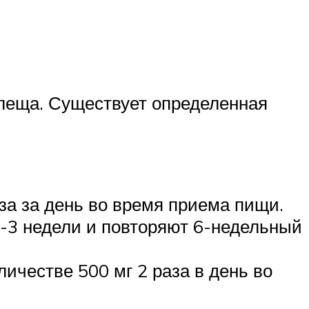
клеща. Существует определенная
за за день во время приема пищи.
2-3 недели и повторяют 6-недельный
ичестве 500 мг 2 раза в день во