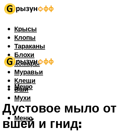
Крысы
Клопы
Тараканы
Блохи
Комары
Муравьи
Клещи
Меню
Вши
Мухи
Дустовое мыло от
Меню
вшей и гнид: