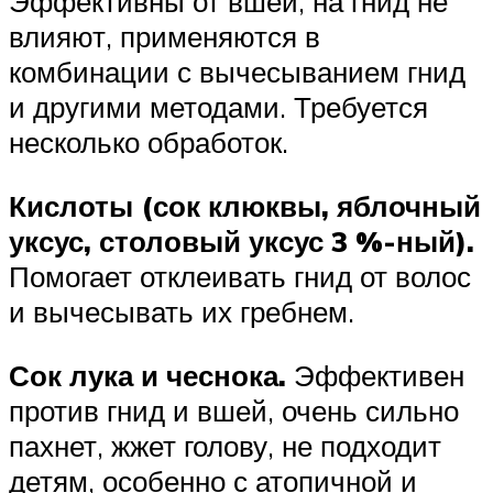
Эффективны от вшей, на гнид не
влияют, применяются в
комбинации с вычесыванием гнид
и другими методами. Требуется
несколько обработок.
Кислоты (сок клюквы, яблочный
уксус, столовый уксус 3 %-ный).
Помогает отклеивать гнид от волос
и вычесывать их гребнем.
Сок лука и чеснока.
Эффективен
против гнид и вшей, очень сильно
пахнет, жжет голову, не подходит
детям, особенно с атопичной и