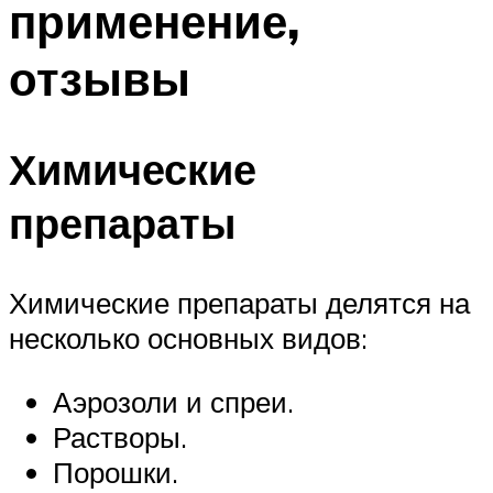
применение,
отзывы
Химические
препараты
Химические препараты делятся на
несколько основных видов:
Аэрозоли и спреи.
Растворы.
Порошки.