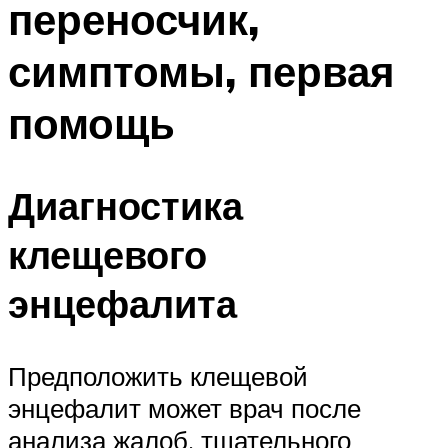
переносчик,
симптомы, первая
помощь
Диагностика
клещевого
энцефалита
Предположить клещевой
энцефалит может врач после
анализа жалоб, тщательного