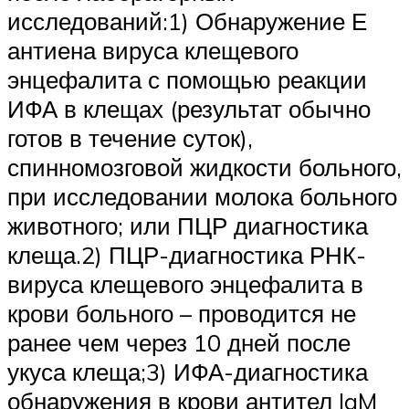
исследований:1) Обнаружение Е
антиена вируса клещевого
энцефалита с помощью реакции
ИФА в клещах (результат обычно
готов в течение суток),
спинномозговой жидкости больного,
при исследовании молока больного
животного; или ПЦР диагностика
клеща.2) ПЦР-диагностика РНК-
вируса клещевого энцефалита в
крови больного – проводится не
ранее чем через 10 дней после
укуса клеща;3) ИФА-диагностика
обнаружения в крови антител IgM