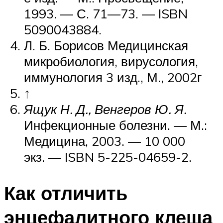
1993. — С. 71—73. — ISBN
5090043884.
Л. Б. Борисов Медицинская
микробиология, вирусология,
иммунология 3 изд., М., 2002г
↑
Ящук Н. Д., Венгеров Ю. Я.
Инфекционные болезни. —
М.
:
Медицина, 2003. — 10 000
экз. — ISBN 5-225-04659-2.
Как отличить
энцефалитного клеща