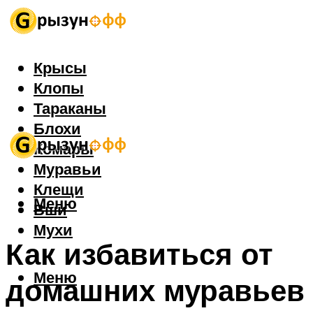
Крысы
Клопы
Тараканы
Блохи
Комары
Муравьи
Клещи
Меню
Вши
Мухи
Как избавиться от
Меню
домашних муравьев