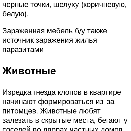
черные точки, шелуху (коричневую,
белую).
Зараженная мебель б/у также
источник заражения жилья
паразитами
Животные
Изредка гнезда клопов в квартире
начинают формироваться из-за
питомцев. Животные любят
залезать в скрытые места, бегают у
соседей во дворах частных домов,