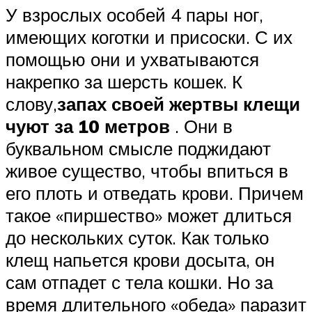
У взрослых особей 4 пары ног,
имеющих коготки и присоски. С их
помощью они и ухватываются
накрепко за шерсть кошек. К
слову,
запах своей жертвы клещи
чуют за 10 метров
. Они в
буквальном смысле поджидают
живое существо, чтобы впиться в
его плоть и отведать крови. Причем
такое «пиршество» может длиться
до нескольких суток. Как только
клещ напьется крови досыта, он
сам отпадет с тела кошки. Но за
время длительного «обеда» паразит