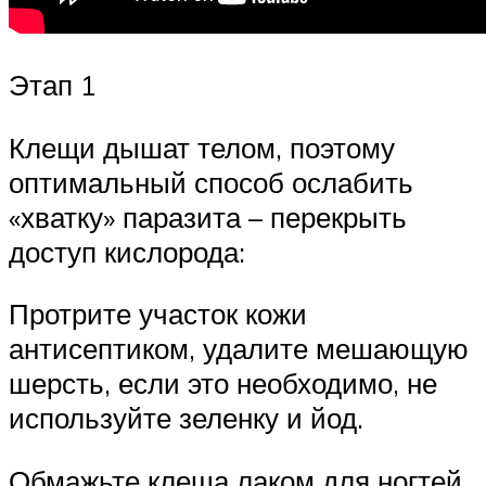
Этап 1
Клещи дышат телом, поэтому
оптимальный способ ослабить
«хватку» паразита – перекрыть
доступ кислорода:
Протрите участок кожи
антисептиком, удалите мешающую
шерсть, если это необходимо, не
используйте зеленку и йод.
Обмажьте клеща лаком для ногтей,