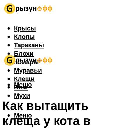
Крысы
Клопы
Тараканы
Блохи
Комары
Муравьи
Клещи
Меню
Вши
Мухи
Как вытащить
Меню
клеща у кота в