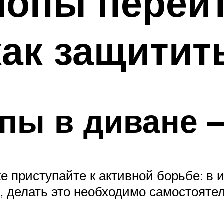
лопы перейт
как защитит
пы в диване 
е приступайте к активной борьбе: в
, делать это необходимо самостоятел