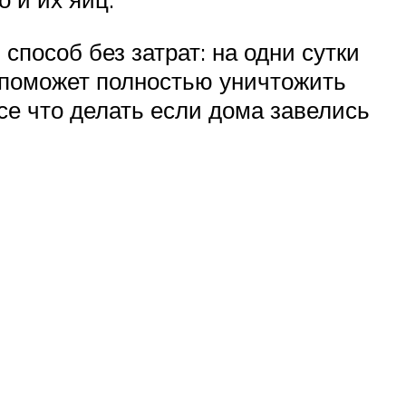
пособ без затрат: на одни сутки
 поможет полностью уничтожить
се что делать если дома завелись