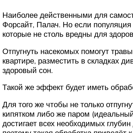
Наиболее действенными для самост
Форсайт, Палач. Но если популяция 
которые не столь вредны для здоров
Отпугнуть насекомых помогут травы
квартире, разместить в складках д
здоровый сон.
Такой же эффект будет иметь обраб
Для того же чтобы не только отпугн
кипятком либо же паром (идеальный
достигает всех необходимых глубин
поэтому такая обработка приведёт к 