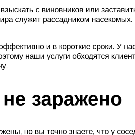
 взыскать с виновников или заставить
ртира служит рассадником насекомых.
фективно и в короткие сроки. У нас
оэтому наши услуги обходятся клиен
ну.
 не заражено
ены, но вы точно знаете, что у сосе