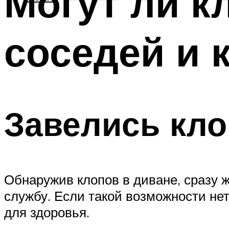
Могут ли к
соседей и 
Завелись кло
Обнаружив клопов в диване, сразу ж
службу. Если такой возможности нет
для здоровья.