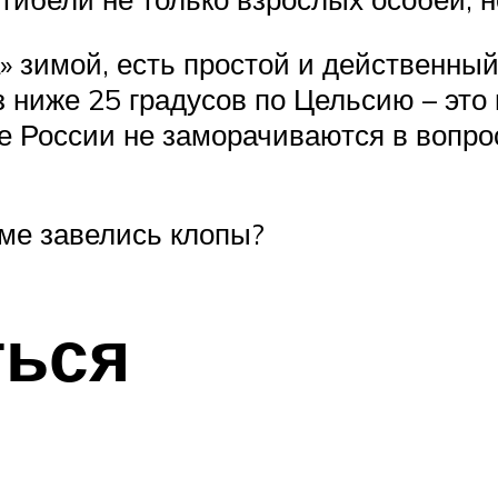
зимой, есть простой и действенный с
 ниже 25 градусов по Цельсию – это
ре России не заморачиваются в вопро
оме завелись клопы?
ться