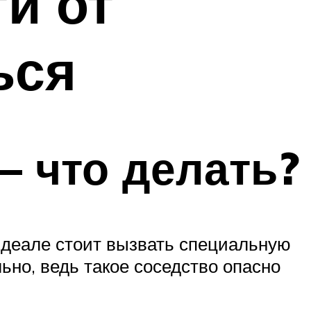
и от
ься
— что делать?
 идеале стоит вызвать специальную
ьно, ведь такое соседство опасно