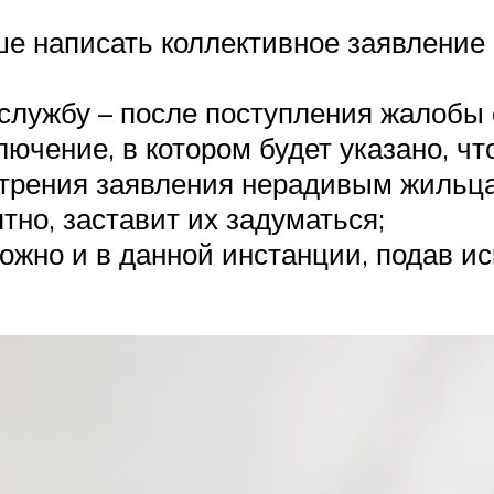
 написать коллективное заявление 
службу – после поступления жалобы 
ключение, в котором будет указано,
отрения заявления нерадивым жильц
тно, заставит их задуматься;
жно и в данной инстанции, подав ис