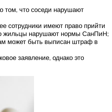
о том, что соседи нарушают
ее сотрудники имеют право прийти
 что жильцы нарушают нормы СанПиН;
ам может быть выписан штраф в
ковое заявление, однако это