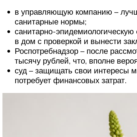
в управляющую компанию – лучше
санитарные нормы;
санитарно-эпидемиологическую 
в дом с проверкой и вынести за
Роспотребнадзор – после рассм
тысячу рублей, что, вполне вероя
суд – защищать свои интересы мо
потребует финансовых затрат.