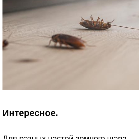
Интересное.
Для разных частей земного шара