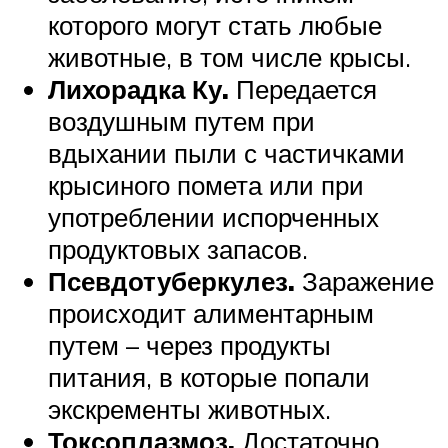
которого могут стать любые
животные, в том числе крысы.
Лихорадка Ку.
Передается
воздушным путем при
вдыхании пыли с частичками
крысиного помета или при
употреблении испорченных
продуктовых запасов.
Псевдотуберкулез.
Заражение
происходит алиментарным
путем – через продукты
питания, в которые попали
экскременты животных.
Токсоплазмоз.
Достаточно