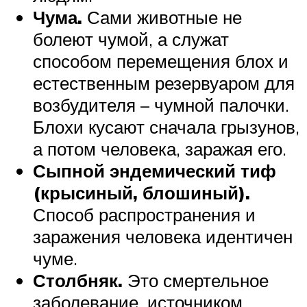
Чума.
Сами животные не
болеют чумой, а служат
способом перемещения блох и
естественным резервуаром для
возбудителя – чумной палочки.
Блохи кусают сначала грызунов,
а потом человека, заражая его.
Сыпной эндемический тиф
(крысиный, блошиный).
Способ распространения и
заражения человека идентичен
чуме.
Столбняк.
Это смертельное
заболевание, источником