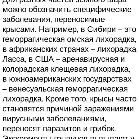
можно обозначить специфические
заболевания, переносимые
крысами. Например, в Сибири – это
геморрагическая омская лихорадка,
в африканских странах – лихорадка
Ласса, в США – аренавирусная и
колорадская клещевая лихорадка,
в южноамериканских государствах
– венесуэльская геморрагическая
лихорадка. Кроме того, крысы часто
становятся причиной заражениями
вирусными заболеваниями,
переносят паразитов и грибок.
Экскременты грызунов вызывают у