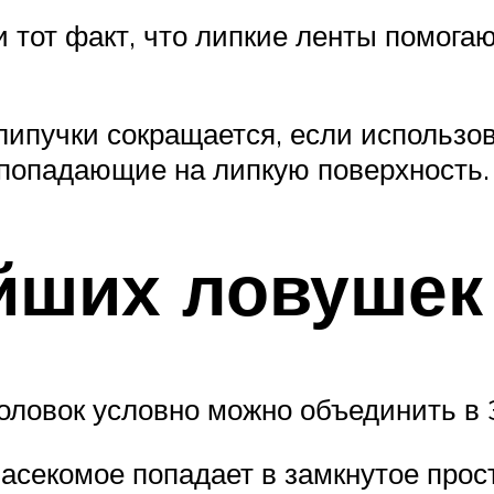
 тот факт, что липкие ленты помогаю
липучки сокращается, если использов
 попадающие на липкую поверхность.
йших ловушек
ловок условно можно объединить в 3
асекомое попадает в замкнутое простр