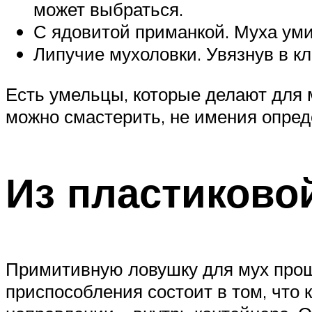
может выбраться.
С ядовитой приманкой. Муха уми
Липучие мухоловки. Увязнув в кл
Есть умельцы, которые делают для 
можно смастерить, не имения опре
Из пластиково
Примитивную ловушку для мух проще
приспособления состоит в том, что 