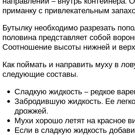
направлении – внутрь контейнера. О
приманку с привлекательным запах
Бутылку необходимо разрезать попо
половина представляет собой воронк
Соотношение высоты нижней и верхне
Как поймать и направить муху в ло
следующие составы.
Сладкую жидкость – редкое варень
Забродившую жидкость. Ее легко
дрожжей.
Мухи хорошо летят на красное ви
Если в сладкую жидкость добави