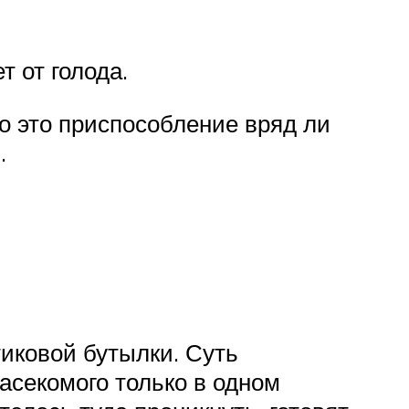
т от голода.
о это приспособление вряд ли
.
иковой бутылки. Суть
асекомого только в одном