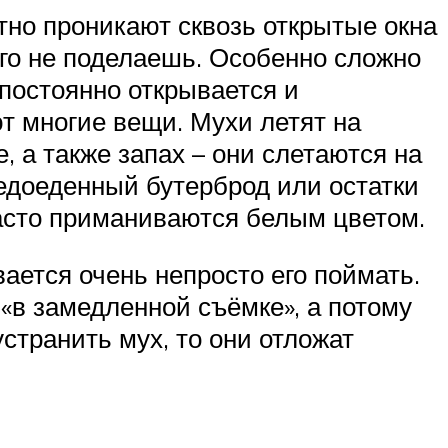
тно проникают сквозь открытые окна
его не поделаешь. Особенно сложно
 постоянно открывается и
ют многие вещи. Мухи летят на
, а также запах – они слетаются на
недоеденный бутерброд или остатки
 часто приманиваются белым цветом.
ается очень непросто его поймать.
«в замедленной съёмке», а потому
странить мух, то они отложат