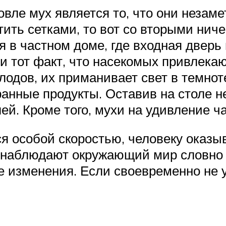
вле мух является то, что они незаме
тить сетками, то вот со вторыми нич
 в частном доме, где входная дверь
и тот факт, что насекомых привлека
лодов, их приманивает свет в темноте
ранные продукты. Оставив на столе 
лей. Кроме того, мухи на удивление
я особой скоростью, человеку оказыв
хи наблюдают окружающий мир словно 
 изменения. Если своевременно не у