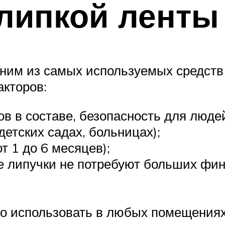
липкой ленты
дним из самых используемых средств
кторов:
ов в составе, безопасность для люд
етских садах, больницах);
т 1 до 6 месяцев);
е липучки не потребуют больших фин
о использовать в любых помещениях, 