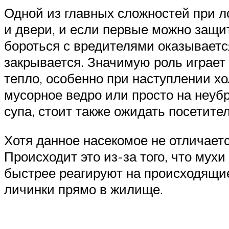
Одной из главных сложностей при ло
и двери, и если первые можно защи
бороться с вредителями оказывается
закрывается. Значимую роль играет 
тепло, особенно при наступлении хо
мусорное ведро или просто на неуб
супа, стоит также ожидать посетите
Хотя данное насекомое не отличаетс
Происходит это из-за того, что му
быстрее реагируют на происходящие
личинки прямо в жилище.