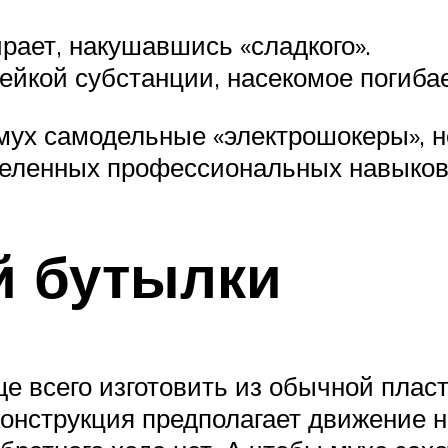
рает, накушавшись «сладкого».
ейкой субстанции, насекомое погибае
мух самодельные «электрошокеры», н
деленных профессиональных навыков
й бутылки
 всего изготовить из обычной пласт
конструкция предполагает движение н