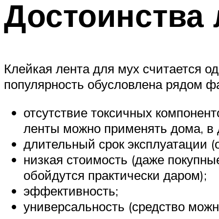
Достоинства 
Клейкая лента для мух считается о
популярность обусловлена рядом фа
отсутствие токсичных компонент
ленты можно применять дома, в д
длительный срок эксплуатации (о
низкая стоимость (даже покупны
обойдутся практически даром);
эффективность;
универсальность (средство можн