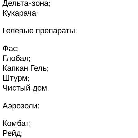
Дельта-зона;
Кукарача;
Гелевые препараты:
Фас;
Глобал;
Капкан Гель;
Штурм;
Чистый дом.
Аэрозоли:
Комбат;
Рейд;