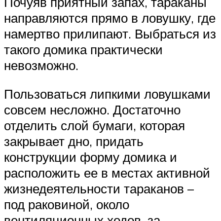
Почуяв приятный запах, тараканы
направляются прямо в ловушку, где
намертво прилипают. Выбраться из
такого домика практически
невозможно.
Пользоваться липкими ловушками
совсем несложно. Достаточно
отделить слой бумаги, которая
закрывает дно, придать
конструкции форму домика и
расположить ее в местах активной
жизнедеятельности тараканов –
под раковиной, около
вентиляционных ходов, за