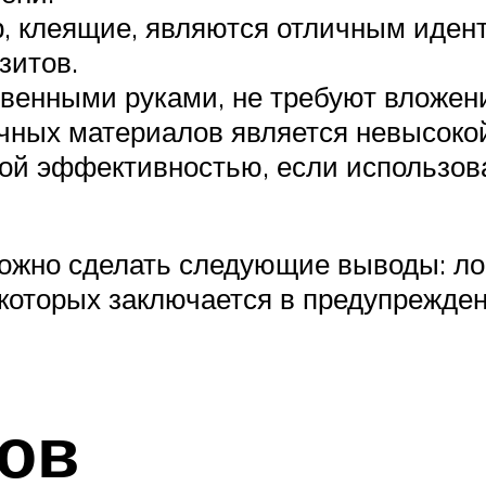
, клеящие, являются отличным иден
зитов.
твенными руками, не требуют вложе
учных материалов является невысоко
ой эффективностью, если использова
ожно сделать следующие выводы: ло
оторых заключается в предупрежден
ов