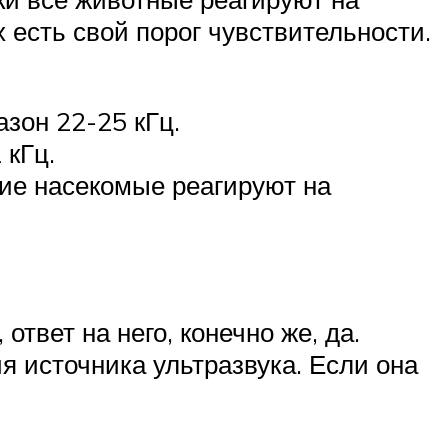
 есть свой порог чувствительности.
азон 22-25 кГц.
 кГц.
щие насекомые реагируют на
 ответ на него, конечно же, да.
 источника ультразвука. Если она