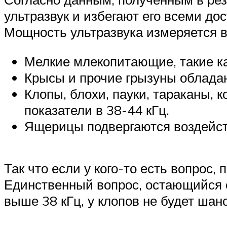
ультразвук и избегают его всеми до
Мощность ультразвука измеряется в
Мелкие млекопитающие, такие как
Крысы и прочие грызуны обладаю
Клопы, блохи, пауки, тараканы,
показатели в 38-44 кГц.
Ящерицы подвергаются воздейств
Так что если у кого-то есть вопрос, п
Единственный вопрос, остающийся о
выше 38 кГц, у клопов не будет шан