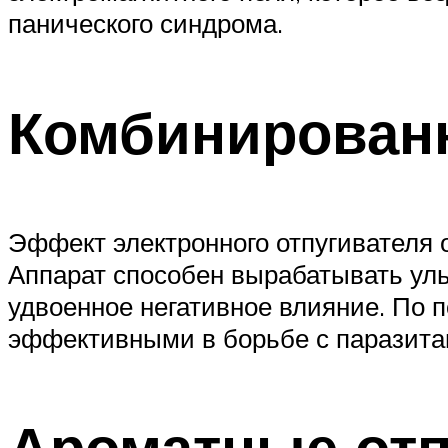
панического синдрома.
Комбинирован
Эффект электронного отпугивателя 
Аппарат способен вырабатывать уль
удвоенное негативное влияние. По
эффективными в борьбе с паразита
Ароматные отп