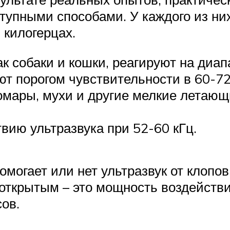
ступными способами. У каждого из них
 килогерцах.
 собаки и кошки, реагируют на диап
т порогом чувствительности в 60-72
 комары, мухи и другие мелкие летаю
ию ультразвука при 52-60 кГц.
омогает или нет ультразвук от клопов,
ткрытым – это мощность воздействия
сов.