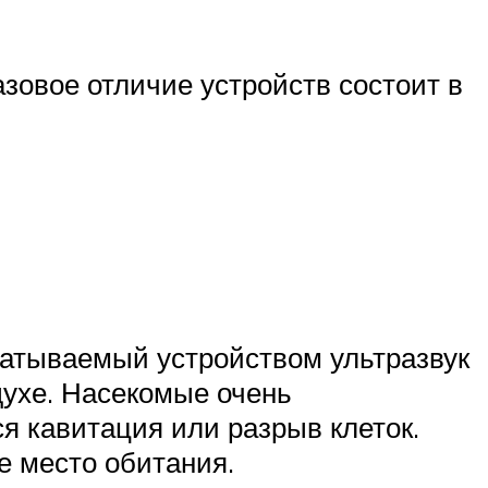
зовое отличие устройств состоит в
батываемый устройством ультразвук
духе. Насекомые очень
я кавитация или разрыв клеток.
е место обитания.