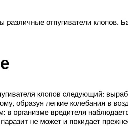
 различные отпугиватели клопов. Ба
е
пугивателя клопов следующий: выра
ому, образуя легкие колебания в воз
: в организме вредителя наблюдаетс
паразит не может и покидает прежне