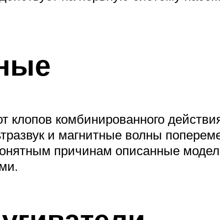
ные
от клопов комбинированного действия
тразвук и магнитные волны попереме
 понятным причинам описанные модел
ми.
угиватели