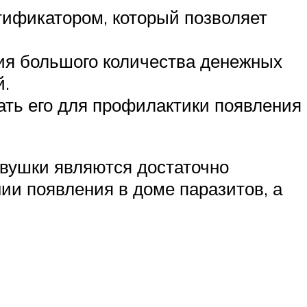
тификатором, который позволяет
ния большого количества денежных
й.
ть его для профилактики появления
вушки являются достаточно
ии появления в доме паразитов, а