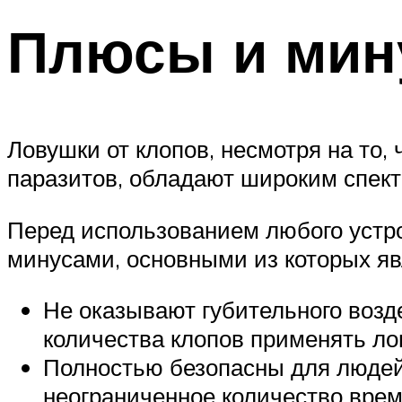
Плюсы и мин
Ловушки от клопов, несмотря на то
паразитов, обладают широким спект
Перед использованием любого устро
минусами, основными из которых я
Не оказывают губительного возд
количества клопов применять ло
Полностью безопасны для людей
неограниченное количество врем