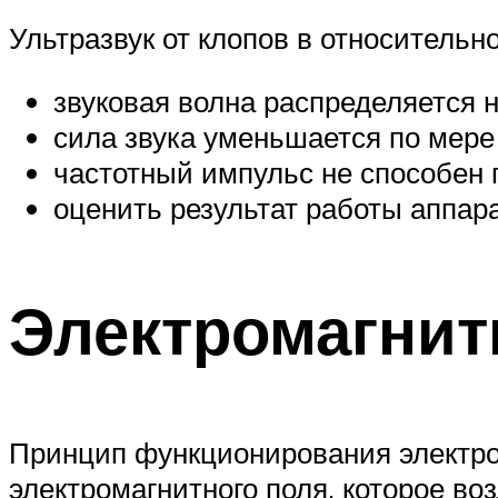
Ультразвук от клопов в относительн
звуковая волна распределяется 
сила звука уменьшается по мере
частотный импульс не способен 
оценить результат работы аппар
Электромагни
Принцип функционирования электром
электромагнитного поля, которое во