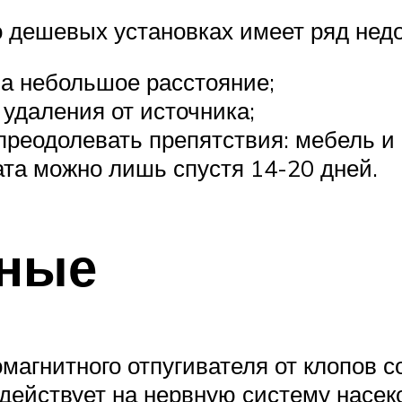
о дешевых установках имеет ряд недо
на небольшое расстояние;
 удаления от источника;
преодолевать препятствия: мебель и
ата можно лишь спустя 14-20 дней.
тные
агнитного отпугивателя от клопов с
здействует на нервную систему насек