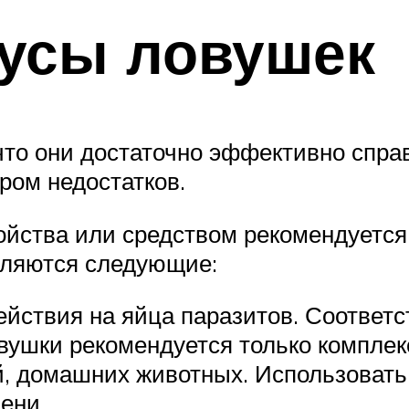
усы ловушек
, что они достаточно эффективно сп
ром недостатков.
йства или средством рекомендуется 
вляются следующие:
ействия на яйца паразитов. Соответс
вушки рекомендуется только комплек
, домашних животных. Использовать
ени.