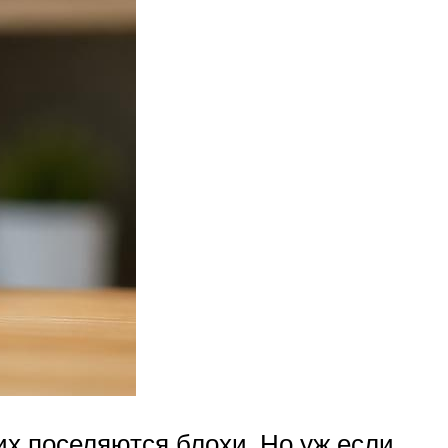
их поселяются блохи. Но уж если