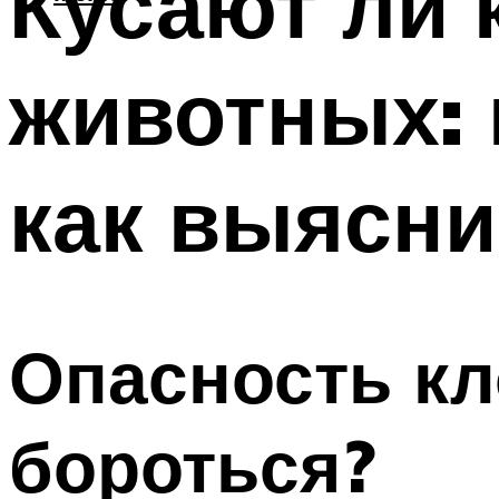
Кусают ли
животных: 
как выясни
Опасность кл
бороться?