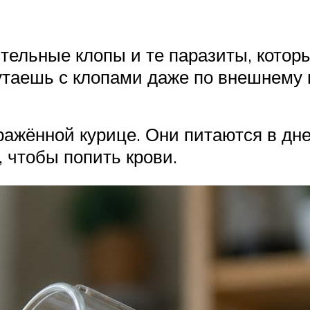
тельные клопы и те паразиты, которы
путаешь с клопами даже по внешнему 
ражённой курице. Они питаются в дн
 чтобы попить крови.