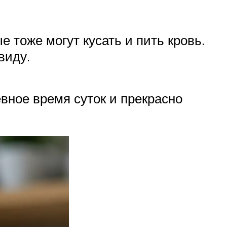
е тоже могут кусать и пить кровь.
виду.
евное время суток и прекрасно