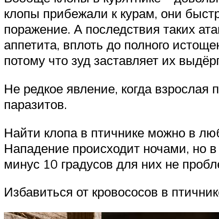
клопы прибежали к курам, они быстр
поражение. А последствия таких ат
аппетита, вплоть до полного истощ
потому что зуд заставляет их выдёр
Не редкое явление, когда взрослая 
паразитов.
Найти клопа в птичнике можно в люб
Нападение происходит ночами, но в 
минус 10 градусов для них не пробл
Избавиться от кровососов в птичник