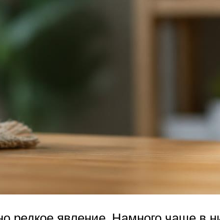
но редкое явление. Намного чаще в н