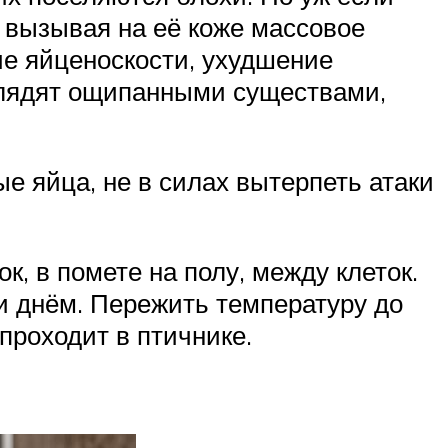
, вызывая на её коже массовое
ие яйценоскости, ухудшение
ыглядят ощипанными существами,
е яйца, не в силах вытерпеть атаки
, в помете на полу, между клеток.
 и днём. Пережить температуру до
проходит в птичнике.