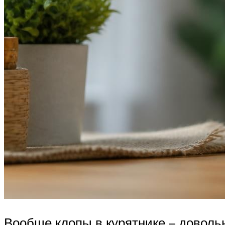
Вообще клопы в курятнике – доволь