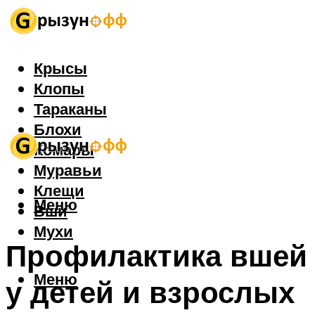
Крысы
Клопы
Тараканы
Блохи
Комары
Муравьи
Клещи
Меню
Вши
Мухи
Профилактика вшей
Меню
у детей и взрослых