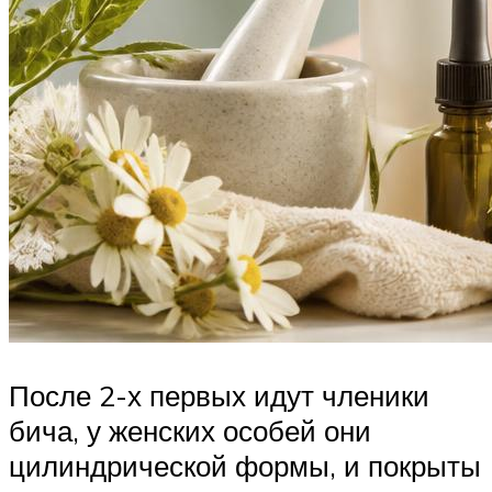
После 2-х первых идут членики
бича, у женских особей они
цилиндрической формы, и покрыты