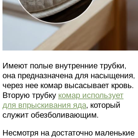
Имеют полые внутренние трубки,
она предназначена для насыщения,
через нее комар высасывает кровь.
Вторую трубку
комар использует
для впрыскивания яда
, который
служит обезболивающим.
Несмотря на достаточно маленькие