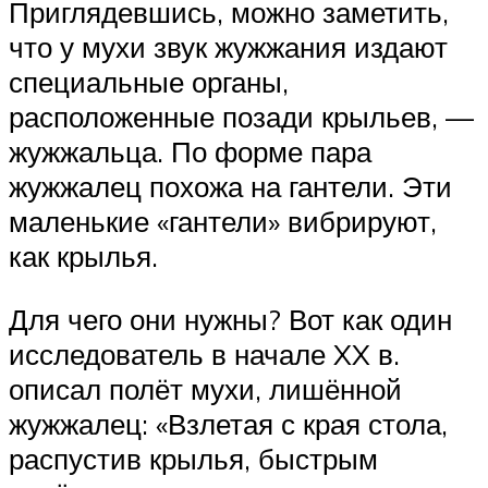
Приглядевшись, можно заметить,
что у мухи звук жужжания издают
специальные органы,
расположенные позади крыльев, —
жужжальца. По форме пара
жужжалец похожа на гантели. Эти
маленькие «гантели» вибрируют,
как крылья.
Для чего они нужны? Вот как один
исследователь в начале XX в.
описал полёт мухи, лишённой
жужжалец: «Взлетая с края стола,
распустив крылья, быстрым