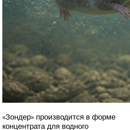
«Зондер» производится в форме
концентрата для водного