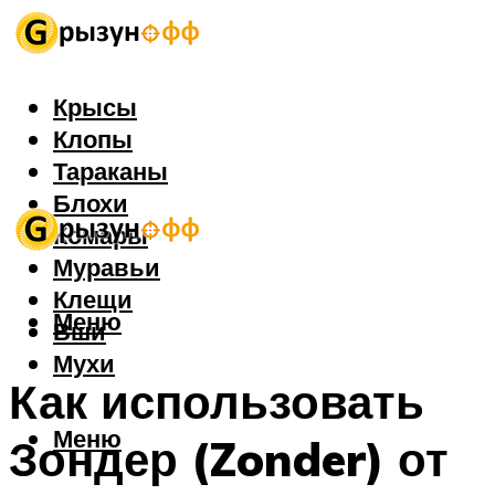
Крысы
Клопы
Тараканы
Блохи
Комары
Муравьи
Клещи
Меню
Вши
Мухи
Как использовать
Меню
Зондер (Zonder) от