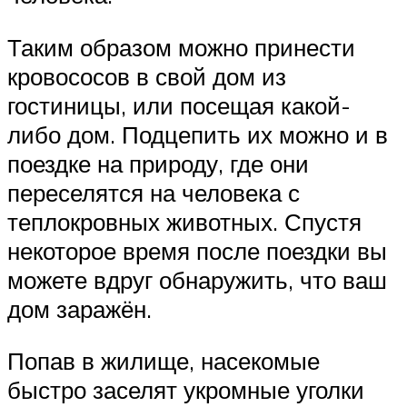
Таким образом можно принести
кровососов в свой дом из
гостиницы, или посещая какой-
либо дом. Подцепить их можно и в
поездке на природу, где они
переселятся на человека с
теплокровных животных. Спустя
некоторое время после поездки вы
можете вдруг обнаружить, что ваш
дом заражён.
Попав в жилище, насекомые
быстро заселят укромные уголки